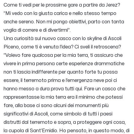
Come ti vedi per le prossime gare a partire da Jerez?
“Mi vedo con la giusta carica e nello stesso tempo
anche sereno. Non mi pongo obiettivi, parto con tanta
voglia di correre e di divertirmi”.
Una curiosità sul nuovo casco con lo skyline di Ascoli
Piceno, come ti è venuta l’idea? Ci sveli il retroscena?
“Volevo fare qualcosa per la mia terra, ti assicuro che
vivere in prima persona certe esperienze drammatiche
non ti lascia indifferente per quanto forte tu possa
essere, il terremoto prima e l’emergenza neve poi ci
hanno messo a dura prova tutti qui. Fare un casco che
rappresentasse la mia terra era il minimo che potessi
fare, alla base ci sono alcuni dei monumenti più
significativi di Ascoli, come simbolo di tutti i paesi
distrutti dal terremoto e sopra, a proteggere ogni cosa,
la cupola di Sant’Emidio. Ho pensato, in questo modo, di