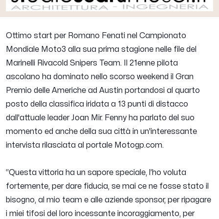
Ottimo start per
Romano Fenati
nel Campionato
Mondiale Moto3 alla sua prima stagione nelle file del
Marinelli Rivacold Snipers Team. Il 21enne pilota
ascolano ha dominato nello scorso weekend il Gran
Premio delle Americhe ad Austin portandosi al quarto
posto della classifica iridata a 13 punti di distacco
dall'attuale leader Joan Mir. Fenny ha parlato del suo
momento ed anche della sua città in un'interessante
intervista rilasciata al portale
Motogp.com
.
“Questa vittoria ha un sapore speciale, l’ho voluta
fortemente, per dare fiducia, se mai ce ne fosse stato il
bisogno, al mio team e alle aziende sponsor, per ripagare
i miei tifosi del loro incessante incoraggiamento, per