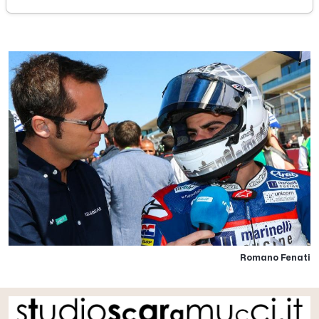
venerdì 28 aprile 2017
Romano Fenati