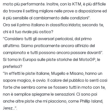
moto più performante. Inoltre, con la KTM, è più difficile
da trovare il setting migliore nelle prove a disposizione ed
è più sensibile al cambiamento delle condizioni”.
Ora sei il primo italiano in classifica iridata; secondo te,
chi è il tuo rivale più ostico?
“Considero tutti gli avversari pericolosi, dal primo
all’ultimo. Siamo praticamente ancora all’inizio del
campionato e tutti possono ancora passare davanti”.
Si torna in Europa sulle piste storiche del MotoGP, le
preferisci?
“In effetti le piste italiane, Mugello e Misano, hanno un
sapore magico, è ovvio. Il calore del pubblico lo senti così
forte che sembra come se fossero tutti in moto con te,
non è semplice spiegarne le sensazioni. Ci sono poi
anche altre piste che mi piacciono, come Phillip Island,
Jerez…”.