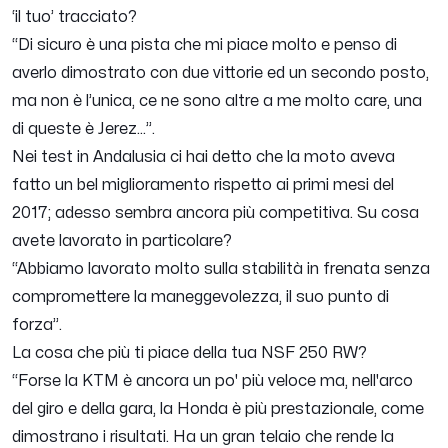
‘il tuo’ tracciato?
“Di sicuro è una pista che mi piace molto e penso di
averlo dimostrato con due vittorie ed un secondo posto,
ma non è l’unica, ce ne sono altre a me molto care, una
di queste è Jerez...”.
Nei test in Andalusia ci hai detto che la moto aveva
fatto un bel miglioramento rispetto ai primi mesi del
2017; adesso sembra ancora più competitiva. Su cosa
avete lavorato in particolare?
“Abbiamo lavorato molto sulla stabilità in frenata senza
compromettere la maneggevolezza, il suo punto di
forza”.
La cosa che più ti piace della tua NSF 250 RW?
“Forse la KTM è ancora un po' più veloce ma, nell'arco
del giro e della gara, la Honda è più prestazionale, come
dimostrano i risultati. Ha un gran telaio che rende la