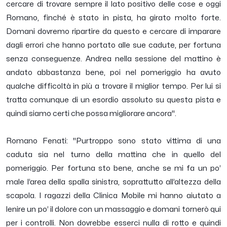
cercare di trovare sempre il lato positivo delle cose e oggi
Romano, finché è stato in pista, ha girato molto forte.
Domani dovremo ripartire da questo e cercare di imparare
dagli errori che hanno portato alle sue cadute, per fortuna
senza conseguenze. Andrea nella sessione del mattino è
andato abbastanza bene, poi nel pomeriggio ha avuto
qualche difficoltà in più a trovare il miglior tempo. Per lui si
tratta comunque di un esordio assoluto su questa pista e
quindi siamo certi che possa migliorare ancora
".
Romano Fenati: "
Purtroppo sono stato vittima di una
caduta sia nel turno della mattina che in quello del
pomeriggio. Per fortuna sto bene, anche se mi fa un po’
male l’area della spalla sinistra, soprattutto all’altezza della
scapola. I ragazzi della Clinica Mobile mi hanno aiutato a
lenire un po’ il dolore con un massaggio e domani tornerò qui
per i controlli. Non dovrebbe esserci nulla di rotto e quindi