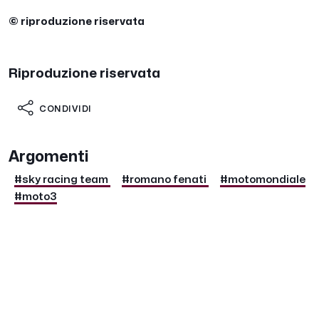
© riproduzione riservata
Riproduzione riservata
CONDIVIDI
Argomenti
#sky racing team
#romano fenati
#motomondiale
#moto3