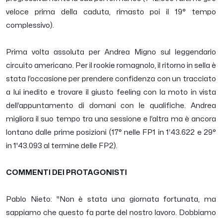
veloce prima della caduta, rimasto poi il 19° tempo
complessivo).
Prima volta assoluta per Andrea Migno sul leggendario
circuito americano. Per il rookie romagnolo, il ritorno in sella è
stata l’occasione per prendere confidenza con un tracciato
a lui inedito e trovare il giusto feeling con la moto in vista
dell’appuntamento di domani con le qualifiche. Andrea
migliora il suo tempo tra una sessione e l’altra ma è ancora
lontano dalle prime posizioni (17° nelle FP1 in 1’43.622 e 29°
in 1'43.093 al termine delle FP2).
COMMENTI DEI PROTAGONISTI
Pablo Nieto: "
Non è stata una giornata fortunata, ma
sappiamo che questo fa parte del nostro lavoro. Dobbiamo