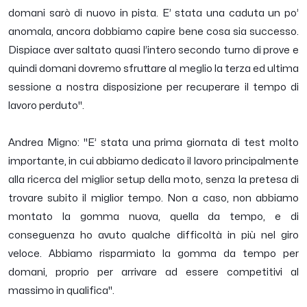
domani sarò di nuovo in pista. E’ stata una caduta un po’
anomala, ancora dobbiamo capire bene cosa sia successo.
Dispiace aver saltato quasi l’intero secondo turno di prove e
quindi domani dovremo sfruttare al meglio la terza ed ultima
sessione a nostra disposizione per recuperare il tempo di
lavoro perduto
".
Andrea Migno: "
E’ stata una prima giornata di test molto
importante, in cui abbiamo dedicato il lavoro principalmente
alla ricerca del miglior setup della moto, senza la pretesa di
trovare subito il miglior tempo. Non a caso, non abbiamo
montato la gomma nuova, quella da tempo, e di
conseguenza ho avuto qualche difficoltà in più nel giro
veloce. Abbiamo risparmiato la gomma da tempo per
domani, proprio per arrivare ad essere competitivi al
massimo in qualifica
".