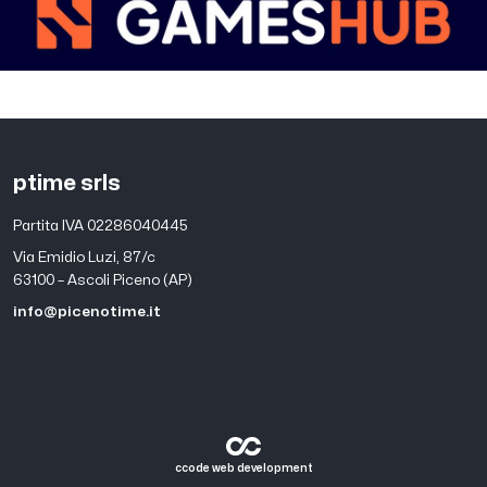
ptime srls
Partita IVA 02286040445
Via Emidio Luzi, 87/c
63100 – Ascoli Piceno (AP)
info@picenotime.it
ccode web development