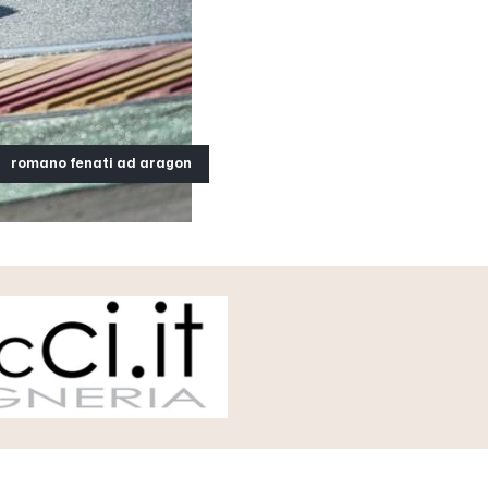
romano fenati ad aragon