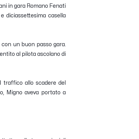
mani in gara Romano Fenati
 e diciassettesima casella
 e con un buon passo gara.
sentito al pilota ascolano di
 traffico allo scadere del
no, Migno aveva portato a