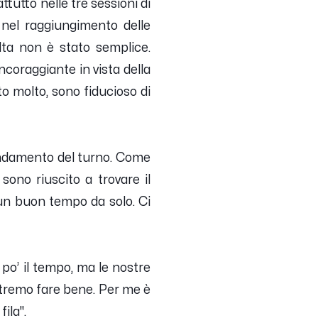
tutto nelle tre sessioni di
 nel raggiungimento delle
lta non è stato semplice.
incoraggiante in vista della
o molto, sono fiducioso di
l’andamento del turno. Come
sono riuscito a trovare il
un buon tempo da solo. Ci
po’ il tempo, ma le nostre
otremo fare bene. Per me è
fila
".