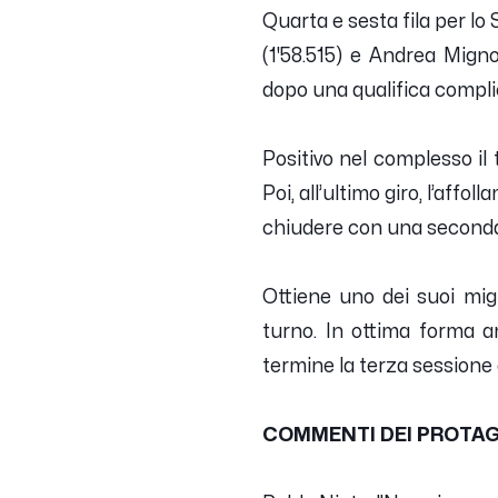
Quarta e sesta fila per l
(1'58.515) e Andrea Migno
dopo una qualifica complica
Positivo nel complesso il
Poi, all’ultimo giro, l’affo
chiudere con una seconda 
Ottiene uno dei suoi migl
turno. In ottima forma a
termine la terza sessione 
COMMENTI DEI PROTAG