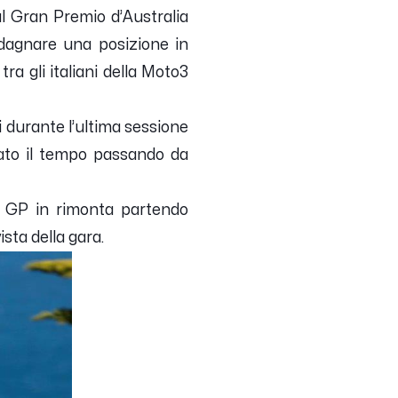
al Gran Premio d’Australia
adagnare una posizione in
tra gli italiani della Moto3
i durante l’ultima sessione
orato il tempo passando da
n GP in rimonta partendo
 vista della gara.