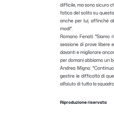
difficile, ma sono sicuro 
fatica del solito su ques
anche per lui, affinché a
modi
".
Romano Fenati: "
Siamo ri
sessione di prove libere e
davanti e migliorare anco
per domani abbiamo un bel
Andrea Migno: "
Continuo
gestire le difficoltà di q
all’aiuto di tutta la squad
Riproduzione riservata