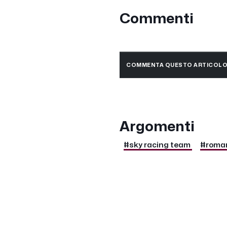
Commenti
COMMENTA QUESTO ARTICOL
Argomenti
#sky racing team
#roman