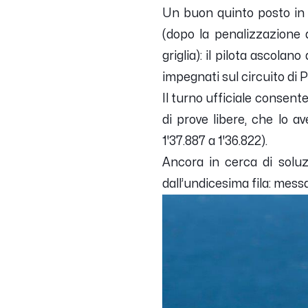
Un buon quinto posto in
(dopo la penalizzazione 
griglia): il pilota ascolan
impegnati sul circuito di Ph
Il turno ufficiale consent
di prove libere, che lo a
1'37.887 a 1'36.822).
Ancora in cerca di solu
dall’undicesima fila: messa