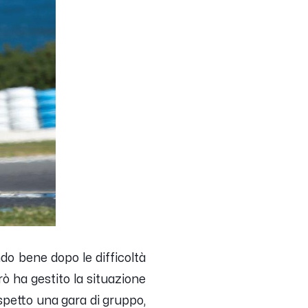
o bene dopo le difficoltà
rò ha gestito la situazione
petto una gara di gruppo,