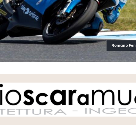
Romano Fena