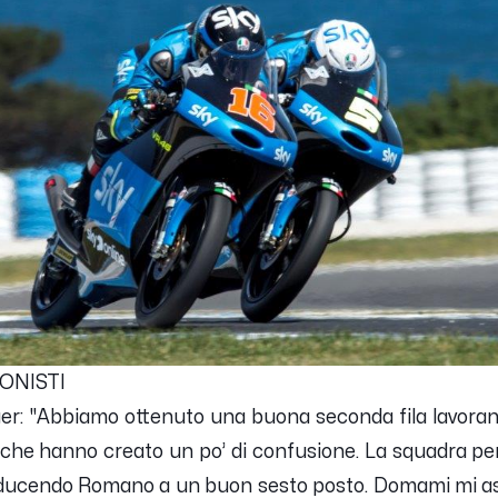
ONISTI
r: "
Abbiamo ottenuto una buona seconda fila lavorand
e, che hanno creato un po’ di confusione. La squadra pe
onducendo Romano a un buon sesto posto. Domami mi as