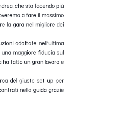
Andrea, che sta facendo più
roveremo a fare il massimo
e la gara nel migliore dei
zioni adottate nell’ultima
re una maggiore fiducia sul
 ha fatto un gran lavoro e
rca del giusto set up per
contrati nella guida grazie