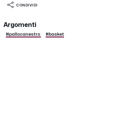
CONDIVIDI
Argomenti
#pallacanestro
#basket