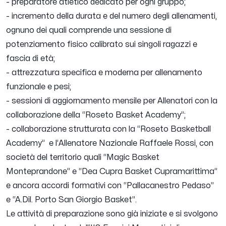
- preparatore atletico dedicato per ogni gruppo;
- incremento della durata e del numero degli allenamenti,
ognuno dei quali comprende una sessione di
potenziamento fisico calibrato sui singoli ragazzi e
fascia di età;
- attrezzatura specifica e moderna per allenamento
funzionale e pesi;
- sessioni di aggiornamento mensile per Allenatori con la
collaborazione della “Roseto Basket Academy”;
- collaborazione strutturata con la “Roseto Basketball
Academy” e l’Allenatore Nazionale Raffaele Rossi, con
società del territorio quali “Magic Basket
Monteprandone” e “Dea Cupra Basket Cupramarittima”
e ancora accordi formativi con “Pallacanestro Pedaso”
e “A.Dil. Porto San Giorgio Basket”.
Le attività di preparazione sono già iniziate e si svolgono