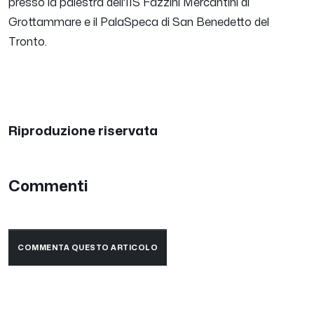
presso la palestra dell’IIS Fazzini Mercantini di
Grottammare e il PalaSpeca di San Benedetto del
Tronto.
Riproduzione riservata
Commenti
COMMENTA QUESTO ARTICOLO