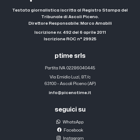
Testata giornalistica iscritta al Registro Stampa del
Tribunale di Ascoli Piceno.
Direttore Responsabile: Marco Amabili
Iscrizione nr. 492 del 6 aprile 2011
Iscrizione ROC n° 29925
ptime srls
Partita IVA 02286040445
Via Emidio Luzi, 87/c
63100 – Ascoli Piceno (AP)
info@picenotime.it
seguici su
WhatsApp
Facebook
Instagram