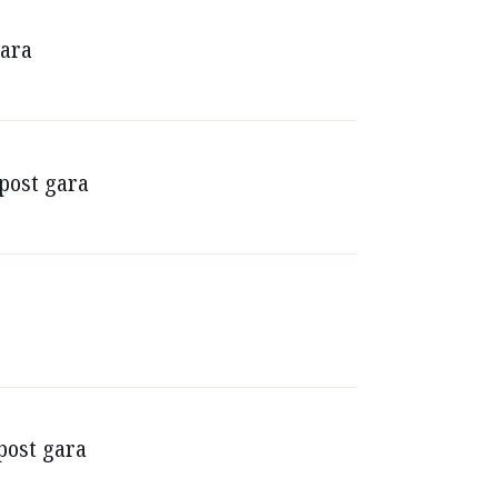
gara
post gara
post gara