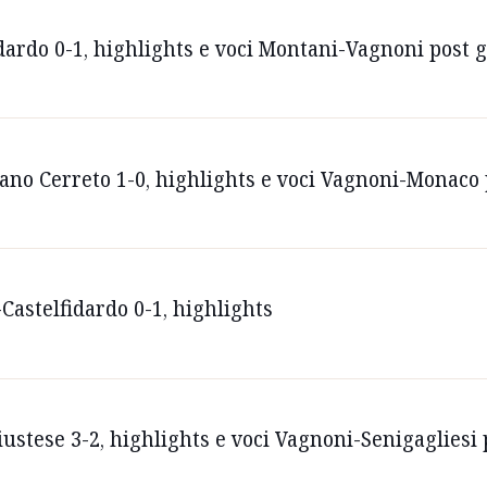
dardo 0-1, highlights e voci Montani-Vagnoni post 
iano Cerreto 1-0, highlights e voci Vagnoni-Monaco 
astelfidardo 0-1, highlights
ustese 3-2, highlights e voci Vagnoni-Senigagliesi 