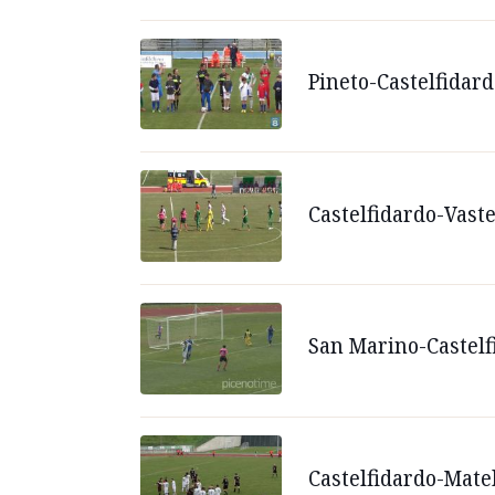
Pineto-Castelfidard
Castelfidardo-Vaste
San Marino-Castelfi
Castelfidardo-Matel