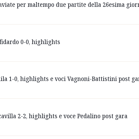
inviate per maltempo due partite della 26esima gior
idardo 0-0, highlights
ila 1-0, highlights e voci Vagnoni-Battistini post ga
avilla 2-2, highlights e voce Pedalino post gara