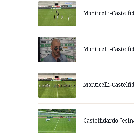
Monticelli-Castelfi
Monticelli-Castelfi
Monticelli-Castelfid
Castelfidardo-Jesin