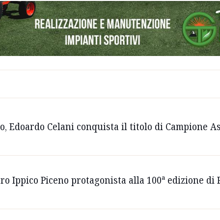
o, Edoardo Celani conquista il titolo di Campione 
tro Ippico Piceno protagonista alla 100ª edizione di 