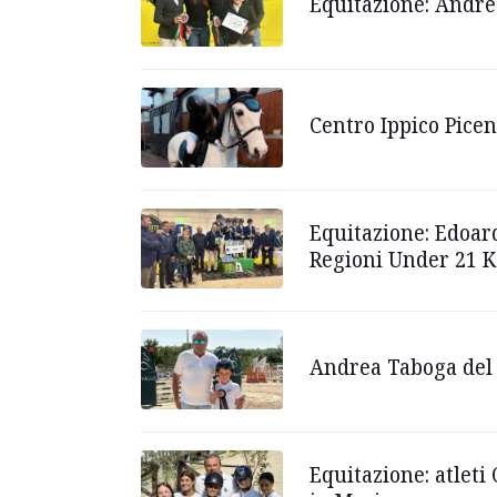
Equitazione: Andre
Centro Ippico Picen
Equitazione: Edoard
Regioni Under 21 Ke
Andrea Taboga del 
Equitazione: atleti