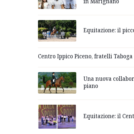
in Marignano
Equitazione: il pic
Centro Ippico Piceno, fratelli Tabog
Una nuova collabora
piano
Equitazione: il Cen