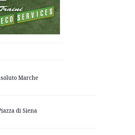
Assoluto Marche
Piazza di Siena