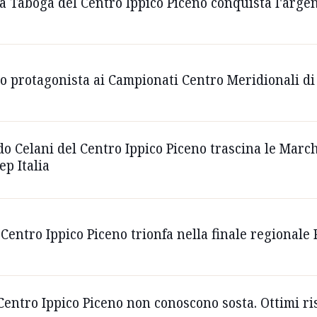
a Taboga del Centro Ippico Piceno conquista l'argen
o protagonista ai Campionati Centro Meridionali di 
o Celani del Centro Ippico Piceno trascina le Marc
p Italia
Centro Ippico Piceno trionfa nella finale regionale
 Centro Ippico Piceno non conoscono sosta. Ottimi ri