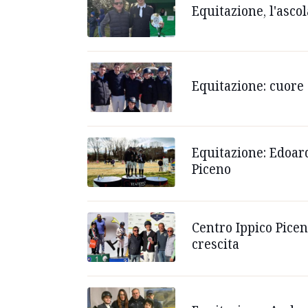
Equitazione, l'asco
Equitazione: cuore 
Equitazione: Edoard
Piceno
Centro Ippico Picen
crescita