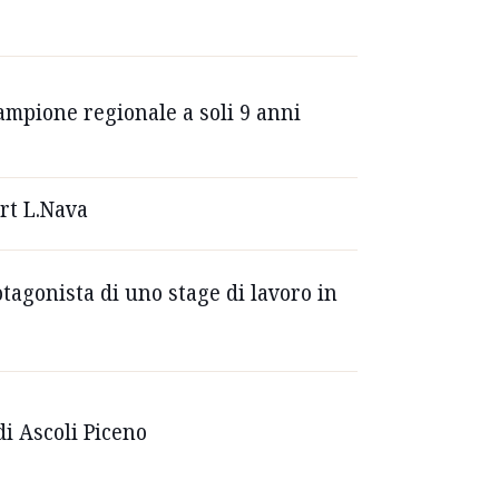
ampione regionale a soli 9 anni
ort L.Nava
tagonista di uno stage di lavoro in
di Ascoli Piceno