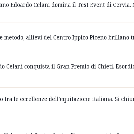
lano Edoardo Celani domina il Test Event di Cervia.
e metodo, allievi del Centro Ippico Piceno brillano t
o Celani conquista il Gran Premio di Chieti. Esordio
o tra le eccellenze dell'equitazione italiana. Si chiu