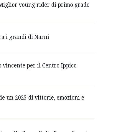
 Miglior young rider di primo grado
ra i grandi di Narni
 vincente per il Centro Ippico
de un 2025 di vittorie, emozioni e