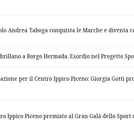
colo Andrea Taboga conquista le Marche e diventa c
a brillano a Borgo Hermada. Esordio nel Progetto Sp
zione per il Centro Ippico Piceno: Giorgia Gotti pro
tro Ippico Piceno premiato al Gran Galà dello Sport 