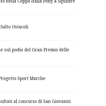
to nella Coppa Italia Pony a Squadre
Salto Ostacoli
he sul podio del Gran Premio delle
 Progetto Sport Marche
sultati al concorso di San Giovanni