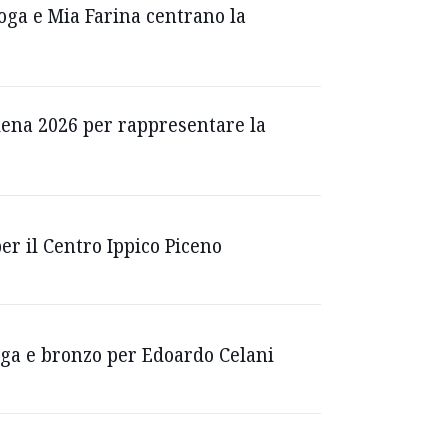
oga e Mia Farina centrano la
Siena 2026 per rappresentare la
er il Centro Ippico Piceno
oga e bronzo per Edoardo Celani