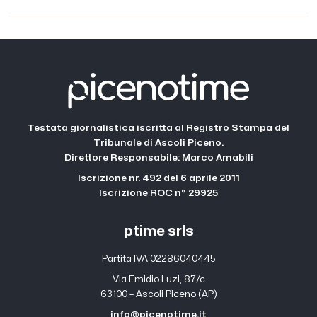
in costruzione”
Testata giornalistica iscritta al Registro Stampa del
Tribunale di Ascoli Piceno.
Direttore Responsabile: Marco Amabili
Iscrizione nr. 492 del 6 aprile 2011
Iscrizione ROC n° 29925
ptime srls
Partita IVA 02286040445
Via Emidio Luzi, 87/c
63100 – Ascoli Piceno (AP)
info@picenotime.it