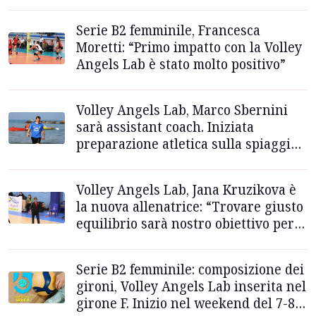
Emanuel–Raggini Rimini
Serie B2 femminile, Francesca
Moretti: “Primo impatto con la Volley
Angels Lab è stato molto positivo”
Volley Angels Lab, Marco Sbernini
sarà assistant coach. Iniziata
preparazione atletica sulla spiaggia
di Grottammare
Volley Angels Lab, Jana Kruzikova è
la nuova allenatrice: “Trovare giusto
equilibrio sarà nostro obiettivo per
crescita”
Serie B2 femminile: composizione dei
gironi, Volley Angels Lab inserita nel
girone F. Inizio nel weekend del 7-8