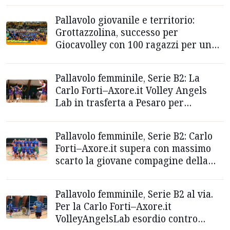
Pallavolo giovanile e territorio:
Grottazzolina, successo per
Giocavolley con 100 ragazzi per un
pomeriggio di festa
Pallavolo femminile, Serie B2: La
Carlo Forti–Axore.it Volley Angels
Lab in trasferta a Pesaro per
invertire la rotta
Pallavolo femminile, Serie B2: Carlo
Forti–Axore.it supera con massimo
scarto la giovane compagine della
Vtb Aredici
Pallavolo femminile, Serie B2 al via.
Per la Carlo Forti–Axore.it
VolleyAngelsLab esordio contro