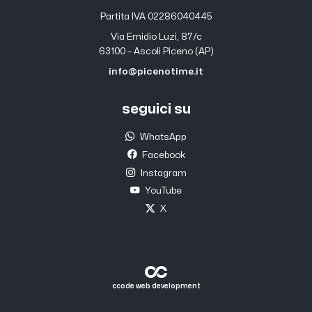
Partita IVA 02286040445
Via Emidio Luzi, 87/c
63100 – Ascoli Piceno (AP)
info@picenotime.it
seguici su
WhatsApp
Facebook
Instagram
YouTube
X
ccode web development