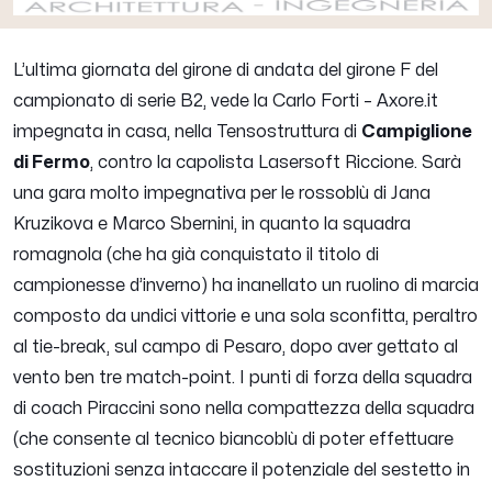
L’ultima giornata del girone di andata del girone F del
campionato di serie B2, vede la Carlo Forti – Axore.it
impegnata in casa, nella Tensostruttura di
Campiglione
di Fermo
, contro la capolista Lasersoft Riccione. Sarà
una gara molto impegnativa per le rossoblù di Jana
Kruzikova e Marco Sbernini, in quanto la squadra
romagnola (che ha già conquistato il titolo di
campionesse d’inverno) ha inanellato un ruolino di marcia
composto da undici vittorie e una sola sconfitta, peraltro
al tie-break, sul campo di Pesaro, dopo aver gettato al
vento ben tre match-point. I punti di forza della squadra
di coach Piraccini sono nella compattezza della squadra
(che consente al tecnico biancoblù di poter effettuare
sostituzioni senza intaccare il potenziale del sestetto in