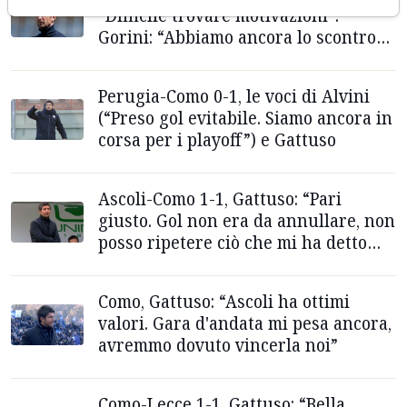
“Difficile trovare motivazioni”.
Gorini: “Abbiamo ancora lo scontro
diretto con l'Ascoli”
Perugia-Como 0-1, le voci di Alvini
(“Preso gol evitabile. Siamo ancora in
corsa per i playoff”) e Gattuso
Ascoli-Como 1-1, Gattuso: “Pari
giusto. Gol non era da annullare, non
posso ripetere ciò che mi ha detto
Sottil…”
Como, Gattuso: “Ascoli ha ottimi
valori. Gara d'andata mi pesa ancora,
avremmo dovuto vincerla noi”
Como-Lecce 1-1, Gattuso: “Bella