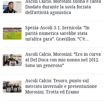
Ascoli Calcio, Morosini suona e canta
Diodato durante la sosta forzata
dell'attività agonistica
Spezia-Ascoli 3-1, Sernicola: “In
parità numerica sarebbe stata
un'altra gara”. Gravillon: “C'è
amarezza”
Ascoli Calcio, Morosini: “Ero in curva
al Del Duca con mio nonno nel 2012.
Sono un generoso”
Ascoli Calcio: Tesoro, punto sul
mercato invernale e presentazione
Morosini, Trotta ed Eramo