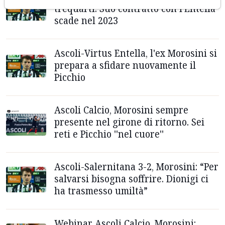
trequarti. Suo contratto con l'Entella
scade nel 2023
Ascoli-Virtus Entella, l'ex Morosini si
prepara a sfidare nuovamente il
Picchio
Ascoli Calcio, Morosini sempre
presente nel girone di ritorno. Sei
reti e Picchio ''nel cuore''
Ascoli-Salernitana 3-2, Morosini: “Per
salvarsi bisogna soffrire. Dionigi ci
ha trasmesso umiltà”
Webinar Ascoli Calcio, Morosini: