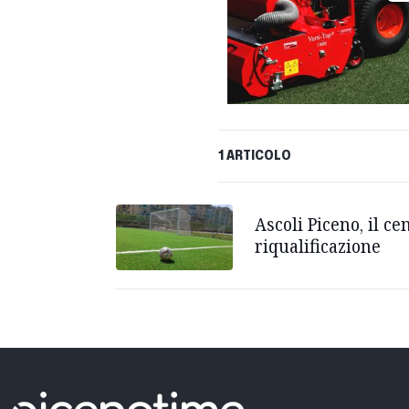
1 ARTICOLO
Ascoli Piceno, il ce
riqualificazione