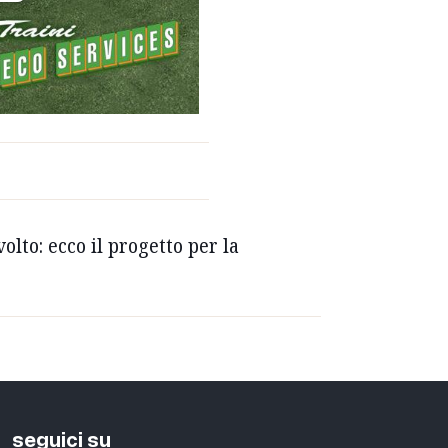
olto: ecco il progetto per la
seguici su