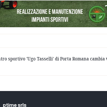
ntro sportivo 'Ugo Tasselli' di Porta Romana cambia v
ptime srls