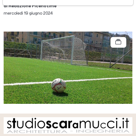
di Redazione Picenotime
mercoledì 19 giugno 2024