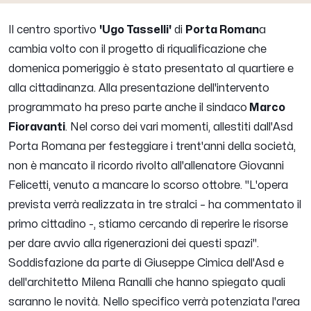
Il centro sportivo
'Ugo Tasselli'
di
Porta Roman
a
cambia volto con il progetto di riqualificazione che
domenica pomeriggio è stato presentato al quartiere e
alla cittadinanza. Alla presentazione dell'intervento
programmato ha preso parte anche il sindaco
Marco
Fioravanti
. Nel corso dei vari momenti, allestiti dall'Asd
Porta Romana per festeggiare i trent'anni della società,
non è mancato il ricordo rivolto all'allenatore Giovanni
Felicetti, venuto a mancare lo scorso ottobre.
''L'opera
prevista verrà realizzata in tre stralci
– ha commentato il
primo cittadino -,
stiamo cercando di reperire le risorse
per dare avvio alla rigenerazioni dei questi spazi''
.
Soddisfazione da parte di Giuseppe Cimica dell'Asd e
dell'architetto Milena Ranalli che hanno spiegato quali
saranno le novità. Nello specifico verrà potenziata l'area