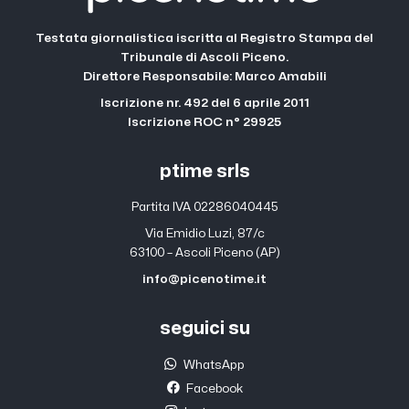
Testata giornalistica iscritta al Registro Stampa del
Tribunale di Ascoli Piceno.
Direttore Responsabile: Marco Amabili
Iscrizione nr. 492 del 6 aprile 2011
Iscrizione ROC n° 29925
ptime srls
Partita IVA 02286040445
Via Emidio Luzi, 87/c
63100 – Ascoli Piceno (AP)
info@picenotime.it
seguici su
WhatsApp
Facebook