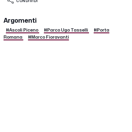
CONDIVIDI
Argomenti
#Ascoli Piceno
#Parco Ugo Tasselli
#Porta
Romana
#Marco Fioravanti