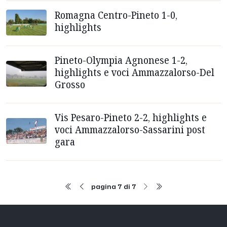
Romagna Centro-Pineto 1-0,
highlights
Pineto-Olympia Agnonese 1-2,
highlights e voci Ammazzalorso-Del
Grosso
Vis Pesaro-Pineto 2-2, highlights e
voci Ammazzalorso-Sassarini post
gara
pagina 7 di 7