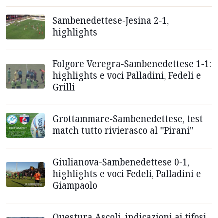
Sambenedettese-Jesina 2-1,
highlights
Folgore Veregra-Sambenedettese 1-1:
highlights e voci Palladini, Fedeli e
Grilli
Grottammare-Sambenedettese, test
match tutto rivierasco al ''Pirani''
Giulianova-Sambenedettese 0-1,
highlights e voci Fedeli, Palladini e
Giampaolo
Questura Ascoli, indicazioni ai tifosi