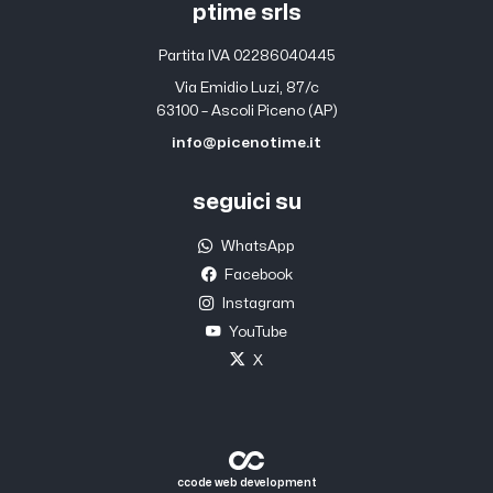
ptime srls
Partita IVA 02286040445
Via Emidio Luzi, 87/c
63100 – Ascoli Piceno (AP)
info@picenotime.it
seguici su
WhatsApp
Facebook
Instagram
YouTube
X
ccode web development