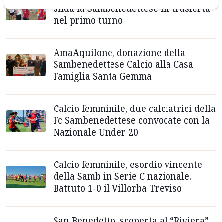
sfida la Sambenedettese in trasferta
nel primo turno
AmaAquilone, donazione della
Sambenedettese Calcio alla Casa
Famiglia Santa Gemma
Calcio femminile, due calciatrici della
Fc Sambenedettese convocate con la
Nazionale Under 20
Calcio femminile, esordio vincente
della Samb in Serie C nazionale.
Battuto 1-0 il Villorba Treviso
San Benedetto, scoperta al “Riviera”