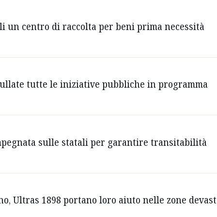
i un centro di raccolta per beni prima necessità
ullate tutte le iniziative pubbliche in programma
egnata sulle statali per garantire transitabilità
o, Ultras 1898 portano loro aiuto nelle zone devast