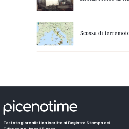
Scossa di terremoto
Testata giornalistica iscritta al Registro Stampa del
Tribunale di Ascoli Piceno.