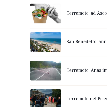
Terremoto, ad Ascol
San Benedetto, ann
Terremoto: Anas imp
Terremoto nel Picen