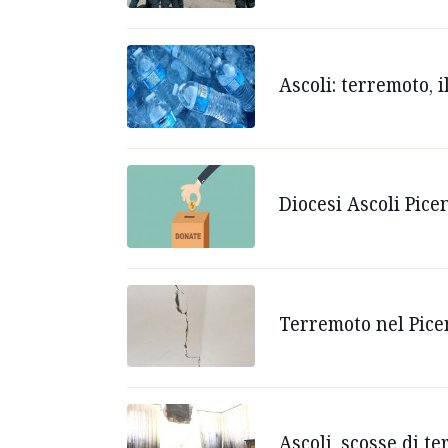
Ascoli: terremoto, 
Diocesi Ascoli Pice
Terremoto nel Piceno
Ascoli, scosse di 