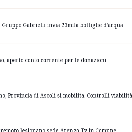
il Gruppo Gabrielli invia 23mila bottiglie d'acqua
no, aperto conto corrente per le donazioni
, Provincia di Ascoli si mobilita. Controlli viabilità
terremoto lesionano sede Arengo Tv in Comune