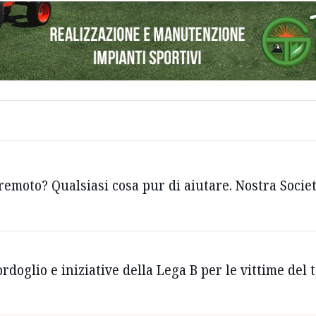
erremoto? Qualsiasi cosa pur di aiutare. Nostra Socie
ordoglio e iniziative della Lega B per le vittime del