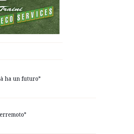
tà ha un futuro”
 terremoto”