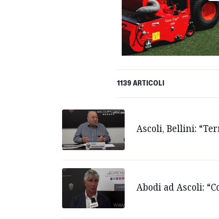
1139 ARTICOLI
Ascoli, Bellini: “T
Abodi ad Ascoli: “C