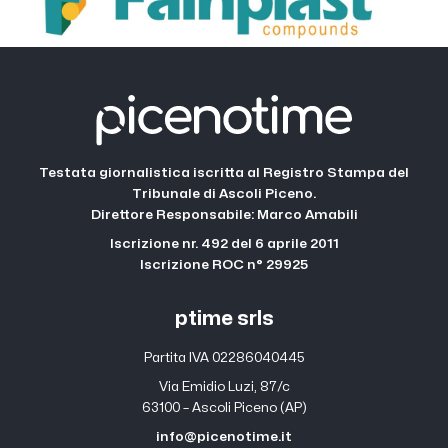
Testata giornalistica iscritta al Registro Stampa del
Tribunale di Ascoli Piceno.
Direttore Responsabile: Marco Amabili
Iscrizione nr. 492 del 6 aprile 2011
Iscrizione ROC n° 29925
ptime srls
Partita IVA 02286040445
Via Emidio Luzi, 87/c
63100 – Ascoli Piceno (AP)
info@picenotime.it