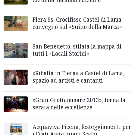
Fiera Ss. Crocifisso Castel di Lama,
convegno sul «Suino della Marca»
San Benedetto, stilata la mappa di
tutti i «Locali Storici»
«Ribalta in Fiera» a Castel di Lama,
spazio ad artisti e cantanti
«Gran Grottammare 2013», torna la
serata delle eccellenze
Acquaviva Picena, festeggiamenti per
i Frati Agostiniani Scalzi