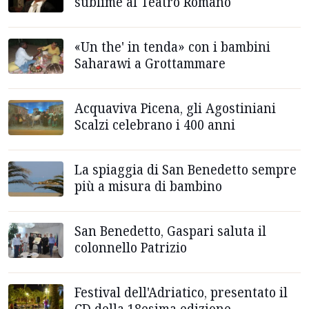
sublime al Teatro Romano
«Un the' in tenda» con i bambini
Saharawi a Grottammare
Acquaviva Picena, gli Agostiniani
Scalzi celebrano i 400 anni
La spiaggia di San Benedetto sempre
più a misura di bambino
San Benedetto, Gaspari saluta il
colonnello Patrizio
Festival dell'Adriatico, presentato il
CD della 18esima edizione