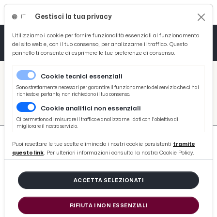
Gestisci la tua privacy
IT
Tutto News
Tutto Sport
Tutto Curiosità
Utilizziamo i cookie per fornire funzionalità essenziali al funzionamento
del sito web e, con il tuo consenso, per analizzarne il traffico. Questo
pannello ti consente di esprimere le tue preferenze di consenso.
Cronaca
Atletica
Serie D
/
Picenotime
Cookie tecnici essenziali
Basket
/
Comunicati Stampa
Sono strettamente necessari per garantire il funzionamento del servizio che ci hai
richiesto e, pertanto, non richiedono il tuo consenso.
COMUNICATI STAMPA
Cookie analitici non essenziali
Ciclismo
Ci permettono di misurare il traffico e analizzarne i dati con l'obiettivo di
migliorare il nostro servizio.
Volley
Puoi resettare le tue scelte eliminado i nostri cookie persistenti
tramite
questo link
. Per ulteriori informazioni consulta la nostra Cookie Policy.
17552 ARTICOLI
ACCETTA SELEZIONATI
«Oltre il Blu Jazz Fest» accende
RIFIUTA I NON ESSENZIALI