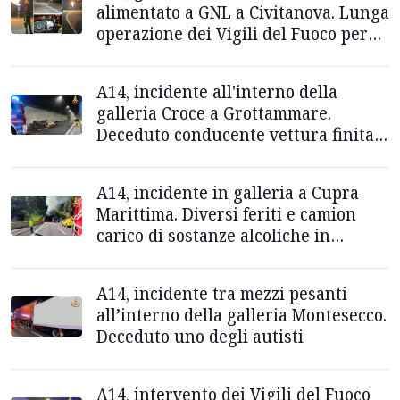
alimentato a GNL a Civitanova. Lunga
operazione dei Vigili del Fuoco per
messa in sicurezza
A14, incidente all'interno della
galleria Croce a Grottammare.
Deceduto conducente vettura finita
contro mezzo pesante
A14, incidente in galleria a Cupra
Marittima. Diversi feriti e camion
carico di sostanze alcoliche in
fiamme
A14, incidente tra mezzi pesanti
all’interno della galleria Montesecco.
Deceduto uno degli autisti
A14, intervento dei Vigili del Fuoco