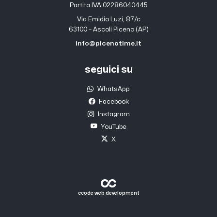
Partita IVA 02286040445
Via Emidio Luzi, 87/c
63100 – Ascoli Piceno (AP)
info@picenotime.it
seguici su
WhatsApp
Facebook
Instagram
YouTube
X
ccode web development