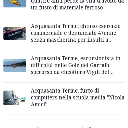
quattro anni perde la vita travolto da
un fusto di materiale ferroso
Acquasanta Terme, chiuso esercizio
commerciale e denunciato 47enne
senza mascherina per insulti a
Carabinieri
Acquasanta Terme, escursionista in
difficoltà nelle Gole del Garrafo
soccorso da elicottero Vigili del
Fuoco
Acquasanta Terme, furto di
computers nella scuola media ''Nicola
Amici''