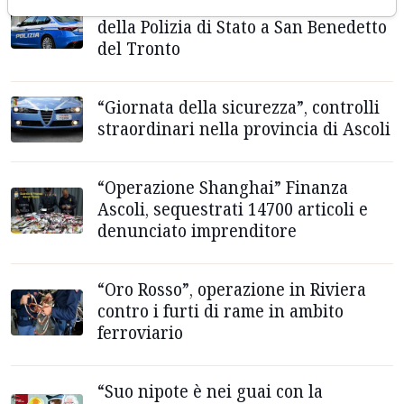
''Estate sicura'': controllo capillare
della Polizia di Stato a San Benedetto
del Tronto
“Giornata della sicurezza”, controlli
straordinari nella provincia di Ascoli
“Operazione Shanghai” Finanza
Ascoli, sequestrati 14700 articoli e
denunciato imprenditore
“Oro Rosso”, operazione in Riviera
contro i furti di rame in ambito
ferroviario
“Suo nipote è nei guai con la