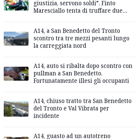
giustizia, servono soldi”. Finto
Maresciallo tenta di truffare due
anziani ad Ascoli
A14, a San Benedetto del Tronto
scontro tra tre mezzi pesanti lungo
la carreggiata nord
A14, auto si ribalta dopo scontro con
pullman a San Benedetto.
Fortunatamente illesi gli occupanti
A14, chiuso tratto tra San Benedetto
del Tronto e Val Vibrata per
incidente
A14, guasto ad un autotreno