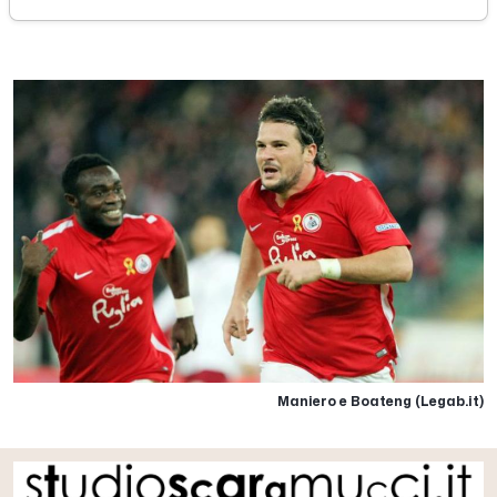
mercoledì 02 dicembre 2015
Maniero e Boateng (Legab.it)