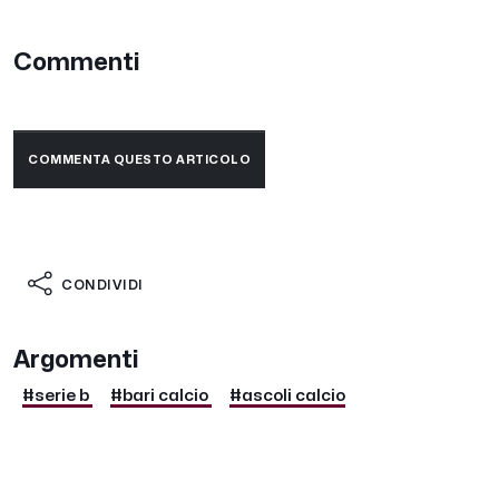
Commenti
COMMENTA QUESTO ARTICOLO
CONDIVIDI
Argomenti
#serie b
#bari calcio
#ascoli calcio