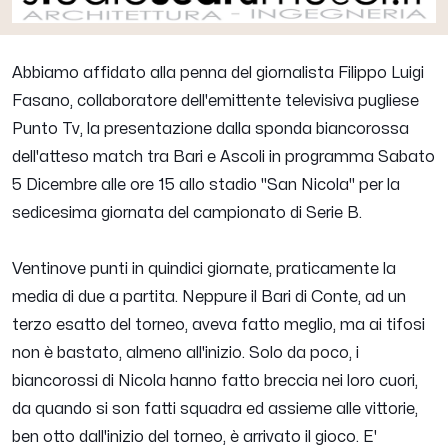
Abbiamo affidato alla penna del giornalista Filippo Luigi
Fasano, collaboratore dell'emittente televisiva pugliese
Punto Tv, la presentazione dalla sponda biancorossa
dell'atteso match tra Bari e Ascoli in programma Sabato
5 Dicembre alle ore 15 allo stadio "San Nicola" per la
sedicesima giornata del campionato di Serie B.
Ventinove punti in quindici giornate, praticamente la
media di due a partita. Neppure il Bari di Conte, ad un
terzo esatto del torneo, aveva fatto meglio, ma ai tifosi
non è bastato, almeno all'inizio. Solo da poco, i
biancorossi di Nicola hanno fatto breccia nei loro cuori,
da quando si son fatti squadra ed assieme alle vittorie,
ben otto dall'inizio del torneo, è arrivato il gioco. E'