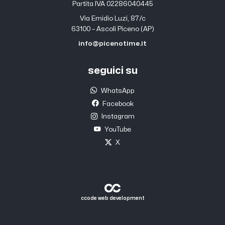
Partita IVA 02286040445
Via Emidio Luzi, 87/c
63100 – Ascoli Piceno (AP)
info@picenotime.it
seguici su
WhatsApp
Facebook
Instagram
YouTube
X
ccode web development