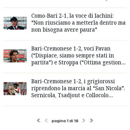
Como-Bari 2-1, la voce di Iachini:
“Non riusciamo a metterla dentro ma
non bisogna avere paura”
Bari-Cremonese 1-2, voci Pavan
(“Dispiace, siamo sempre stati in
partita”) e Stroppa (“Ottima gestione
di palla”)
Bari-Cremonese 1-2, i grigiorossi
riprendono la marcia al “San Nicola”.
Sernicola, Tsadjout e Collocolo
protagonisti
pagina 1 di 18