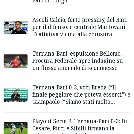
Bari di Longo
Ascoli Calcio, forte pressing del Bari
per il difensore centrale Mantovani.
Trattativa vicina alla chiusura
Ternana-Bari: espulsione Bellomo,
Procura Federale apre indagine su
un flusso anomalo di scommesse
Ternana-Bari 0-3, voci Breda (“Il
finale peggiore che poteva esserci”) e
Giampaolo (“Siamo stati molto
aggressivi”)
Playout Serie B. Ternana-Bari 0-3: Di
Cesare, Ricci e Sibilli firmano la