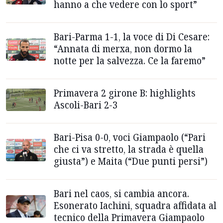
hanno a che vedere con lo sport”
Bari-Parma 1-1, la voce di Di Cesare:
“Annata di merxa, non dormo la
notte per la salvezza. Ce la faremo”
Primavera 2 girone B: highlights
Ascoli-Bari 2-3
Bari-Pisa 0-0, voci Giampaolo (“Pari
che ci va stretto, la strada è quella
giusta”) e Maita (“Due punti persi”)
Bari nel caos, si cambia ancora.
Esonerato Iachini, squadra affidata al
tecnico della Primavera Giampaolo