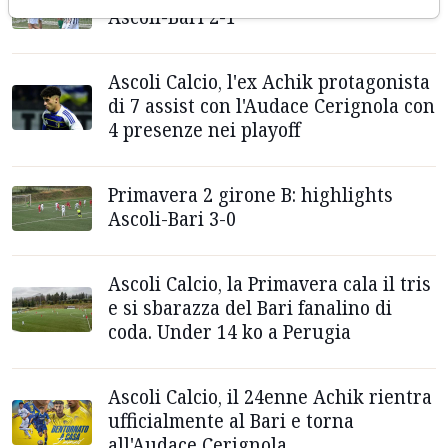
Ascoli-Bari 2-1
Ascoli Calcio, l'ex Achik protagonista
di 7 assist con l'Audace Cerignola con
4 presenze nei playoff
Primavera 2 girone B: highlights
Ascoli-Bari 3-0
Ascoli Calcio, la Primavera cala il tris
e si sbarazza del Bari fanalino di
coda. Under 14 ko a Perugia
Ascoli Calcio, il 24enne Achik rientra
ufficialmente al Bari e torna
all'Audace Cerignola