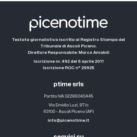
Testata giornalistica iscritta al Registro Stampa del
Tribunale di Ascoli Piceno.
Direttore Responsabile: Marco Amabili
Iscrizione nr. 492 del 6 aprile 2011
Iscrizione ROC n° 29925
ptime srls
Partita IVA 02286040445
Via Emidio Luzi, 87/c
63100 – Ascoli Piceno (AP)
info@picenotime.it
seguici su