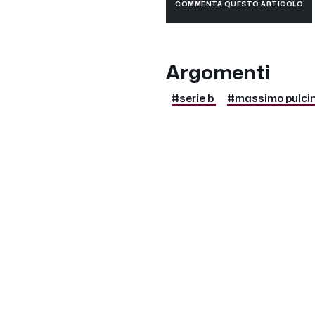
COMMENTA QUESTO ARTICOLO
Argomenti
#serie b
#massimo pulcin