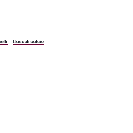
elli
#ascoli calcio