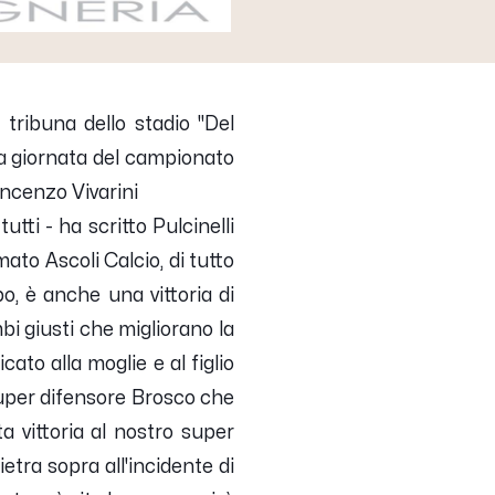
tribuna dello stadio "Del
ima giornata del campionato
incenzo Vivarini
 tutti
- ha scritto Pulcinelli
ato Ascoli Calcio, di tutto
po, è anche una vittoria di
bi giusti che migliorano la
ato alla moglie e al figlio
 super difensore Brosco che
 vittoria al nostro super
tra sopra all'incidente di