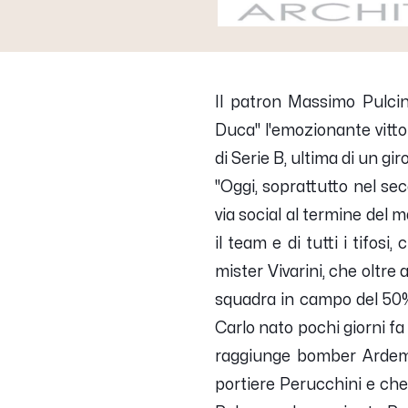
Il patron
Massimo Pulcine
Duca" l'emozionante vittor
di Serie B, ultima di un g
"
Oggi, soprattutto nel sec
via social al termine del m
il team e di tutti i tifos
mister Vivarini, che oltre
squadra in campo del 50%! 
Carlo nato pochi giorni fa
raggiunge bomber Ardemag
portiere Perucchini e che