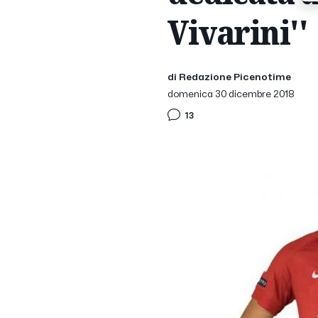
Vivarini''
di Redazione Picenotime
domenica 30 dicembre 2018
13