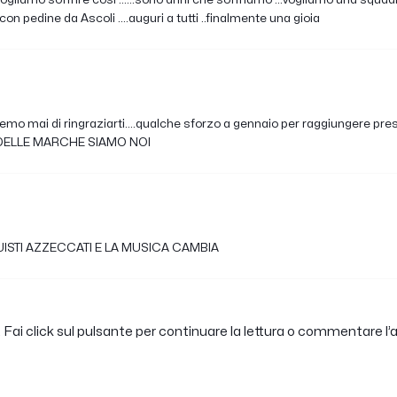
con pedine da Ascoli ....auguri a tutti ..finalmente una gioia
emo mai di ringraziarti....qualche sforzo a gennaio per raggiungere pres
 DELLE MARCHE SIAMO NOI
ISTI AZZECCATI E LA MUSICA CAMBIA
Fai click sul pulsante per continuare la lettura o commentare l’a