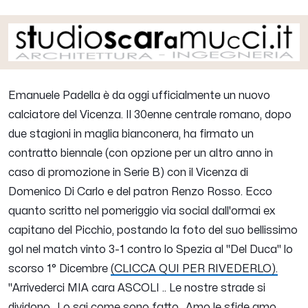
Emanuele Padella
è da oggi ufficialmente un nuovo
calciatore del Vicenza. Il 30enne centrale romano, dopo
due stagioni in maglia bianconera, ha firmato un
contratto biennale (con opzione per un altro anno in
caso di promozione in Serie B) con il Vicenza di
Domenico Di Carlo e del patron Renzo Rosso. Ecco
quanto scritto nel pomeriggio via social dall'ormai ex
capitano del Picchio, postando la foto del suo bellissimo
gol nel match vinto 3-1 contro lo Spezia al "Del Duca" lo
scorso 1° Dicembre
(CLICCA QUI PER RIVEDERLO).
"Arrivederci MIA cara ASCOLI .. Le nostre strade si
dividono.. Lo sai come sono fatto.. Amo le sfide amo