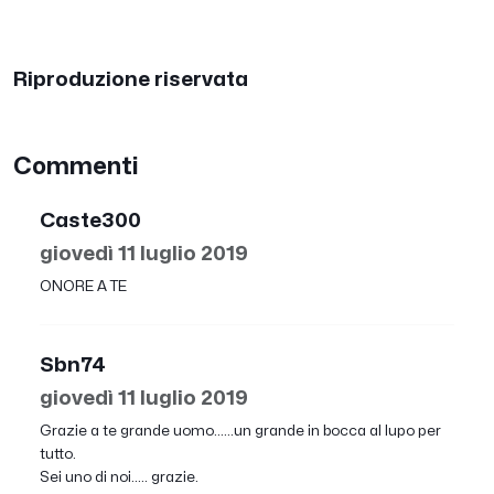
Riproduzione riservata
Commenti
Caste300
giovedì 11 luglio 2019
ONORE A TE
Sbn74
giovedì 11 luglio 2019
Grazie a te grande uomo......un grande in bocca al lupo per
tutto.
Sei uno di noi..... grazie.