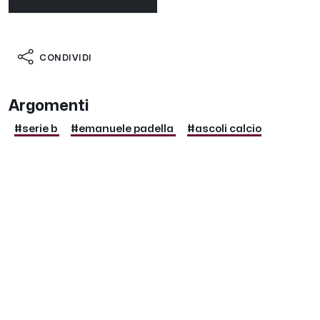
CONDIVIDI
Argomenti
#serie b
#emanuele padella
#ascoli calcio