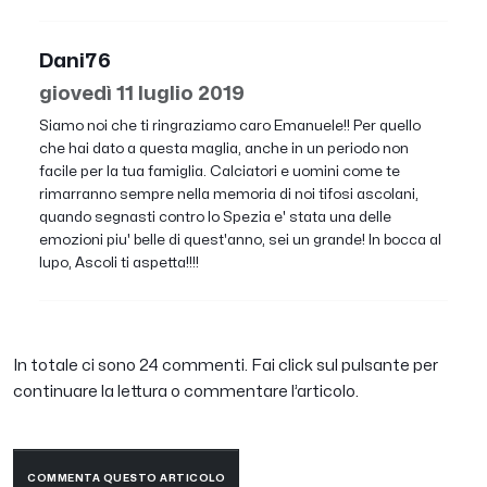
Dani76
giovedì 11 luglio 2019
Siamo noi che ti ringraziamo caro Emanuele!! Per quello
che hai dato a questa maglia, anche in un periodo non
facile per la tua famiglia. Calciatori e uomini come te
rimarranno sempre nella memoria di noi tifosi ascolani,
quando segnasti contro lo Spezia e' stata una delle
emozioni piu' belle di quest'anno, sei un grande! In bocca al
lupo, Ascoli ti aspetta!!!!
In totale ci sono 24 commenti. Fai click sul pulsante per
continuare la lettura o commentare l’articolo.
COMMENTA QUESTO ARTICOLO