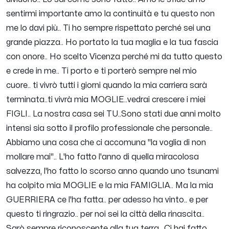
sentirmi importante amo la continuità e tu questo non
me lo davi più.. Ti ho sempre rispettato perché sei una
grande piazza.. Ho portato la tua maglia e la tua fascia
con onore.. Ho scelto Vicenza perché mi da tutto questo
e crede in me.. Ti porto e ti porterò sempre nel mio
cuore.. ti vivrò tutti i giorni quando la mia carriera sarà
terminata..ti vivrà mia MOGLIE..vedrai crescere i miei
FIGLI.. La nostra casa sei TU..Sono stati due anni molto
intensi sia sotto il profilo professionale che personale..
Abbiamo una cosa che ci accomuna "la voglia di non
mollare mai".. L'ho fatto l'anno di quella miracolosa
salvezza, l'ho fatto lo scorso anno quando uno tsunami
ha colpito mia MOGLIE e la mia FAMIGLIA.. Ma la mia
GUERRIERA ce l'ha fatta.. per adesso ha vinto.. e per
questo ti ringrazio.. per noi sei la città della rinascita..
Sarò sempre riconoscente alla tua terra.. Ci hai fatto