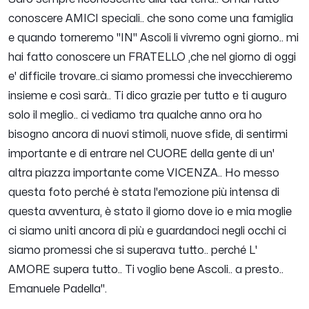
conoscere AMICI speciali.. che sono come una famiglia
e quando torneremo "IN" Ascoli li vivremo ogni giorno.. mi
hai fatto conoscere un FRATELLO ,che nel giorno di oggi
e' difficile trovare..ci siamo promessi che invecchieremo
insieme e così sarà.. Ti dico grazie per tutto e ti auguro
solo il meglio.. ci vediamo tra qualche anno ora ho
bisogno ancora di nuovi stimoli, nuove sfide, di sentirmi
importante e di entrare nel CUORE della gente di un'
altra piazza importante come VICENZA.. Ho messo
questa foto perché è stata l'emozione più intensa di
questa avventura, è stato il giorno dove io e mia moglie
ci siamo uniti ancora di più e guardandoci negli occhi ci
siamo promessi che si superava tutto.. perché L'
AMORE supera tutto.. Ti voglio bene Ascoli.. a presto..
Emanuele Padella".