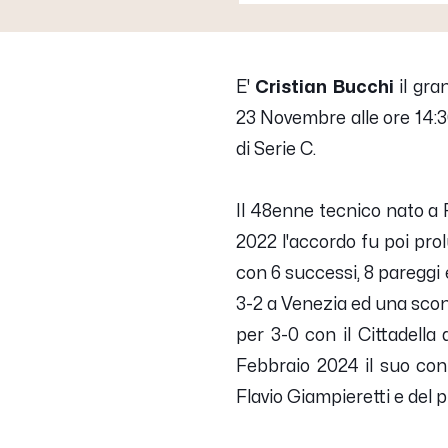
E'
Cristian Bucchi
il gra
23 Novembre alle ore 14:3
di Serie C.
Il 48enne tecnico nato a 
2022 l'accordo fu poi pro
con 6 successi, 8 pareggi e
3-2 a Venezia ed una sconf
per 3-0 con il Cittadella 
Febbraio 2024 il suo cont
Flavio Giampieretti e del p