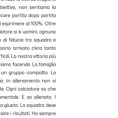
biettivo, non sentiamo la
ocare partita dopo partita
si esprimere al 100%. Oltre
ciatore si è uomini, ognuno
to di fiducia tra squadra e
sono arrivato c’era tanto
cili. La nostra vittoria più
stiamo facendo. La famiglia
re un gruppo compatto. La
ia. In allenamento non si
ale. Ogni calciatore sa che
amentale. E va allenato. I
ta giusta. La squadra deve
iare i risultati. Ho sempre