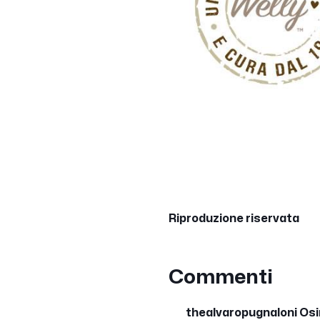
Riproduzione riservata
Commenti
thealvaropugnaloni Os