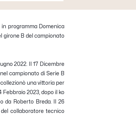
in programma Domenica
el girone B del campionato
iugno 2022. Il 17 Dicembre
 nel campionato di Serie B
 collezionò una vittoria per
4 Febbraio 2023, dopo il ko
ito da Roberto Breda. Il 26
 del collaboratore tecnico