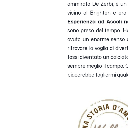
ammirato De Zerbi, è un a
vicino al Brighton e ora 
Esperienza ad Ascoli n
sono preso del tempo. Ho
avuto un enorme senso del
ritrovare la voglia di div
fossi diventato un calciato
sempre meglio il campo. Og
piacerebbe togliermi qual