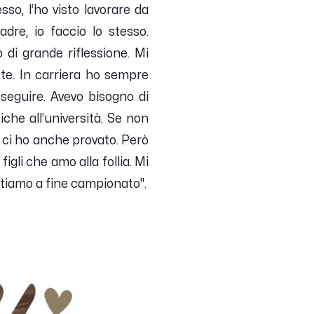
so, l’ho visto lavorare da
adre, io faccio lo stesso.
i grande riflessione. Mi
te. In carriera ho sempre
nseguire. Avevo bisogno di
iche all’università. Se non
ra ci ho anche provato. Però
gli che amo alla follia. Mi
ntiamo a fine campionato".