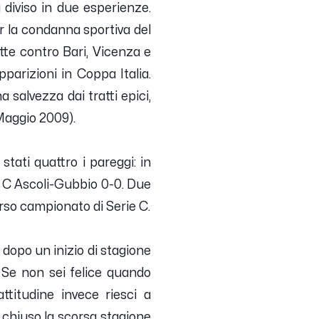
 diviso in due esperienze.
r la condanna sportiva del
ette contro Bari, Vicenza e
parizioni in Coppa Italia.
salvezza dai tratti epici,
 Maggio 2009).
stati quattro i pareggi: in
e C Ascoli-Gubbio 0-0. Due
orso campionato di Serie C.
dopo un inizio di stagione
. Se non sei felice quando
attitudine invece riesci a
 chiuso la scorsa stagione