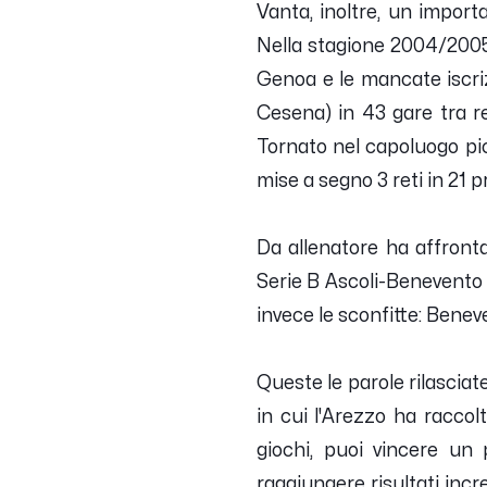
Vanta, inoltre, un import
Nella stagione 2004/2005,
Genoa e le mancate iscrizi
Cesena) in 43 gare tra re
Tornato nel capoluogo pic
mise a segno 3 reti in 21 
Da allenatore ha affront
Serie B Ascoli-Benevento 
invece le sconfitte: Benev
Queste le parole rilasciat
in cui l'Arezzo ha raccol
giochi, puoi vincere un p
raggiungere risultati inc