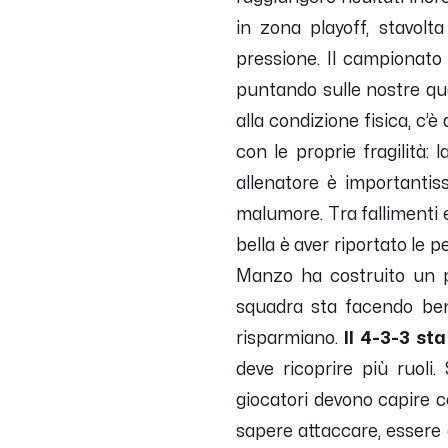
in zona playoff, stavolt
pressione. Il campionato 
puntando sulle nostre qual
alla condizione fisica, c’
con le proprie fragilità: 
allenatore è importantis
malumore. Tra fallimenti e 
bella è aver riportato le 
Manzo ha costruito un pr
squadra sta facendo beni
risparmiano.
Il 4-3-3 st
deve ricoprire più ruoli.
giocatori devono capire c
sapere attaccare, essere c