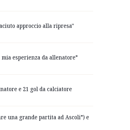
aciuto approccio alla ripresa''
 la mia esperienza da allenatore”
natore e 21 gol da calciatore
are una grande partita ad Ascoli”) e