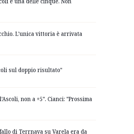
coli è una delle cinque. Non
chio. L'unica vittoria è arrivata
oli sul doppio risultato"
Ascoli, non a +5". Cianci: "Prossima
 fallo di Terrnava su Varela era da