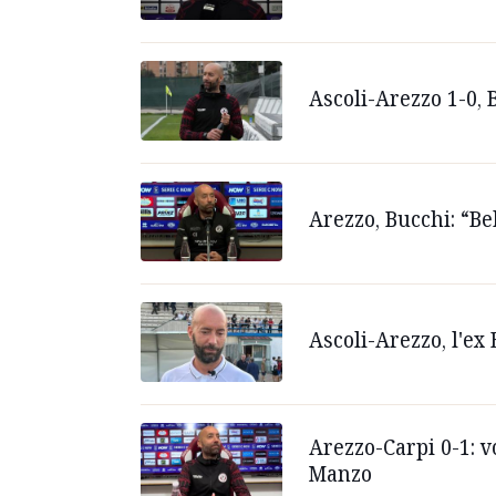
Ascoli-Arezzo 1-0, B
Arezzo, Bucchi: “Bel
Ascoli-Arezzo, l'ex
Arezzo-Carpi 0-1: v
Manzo