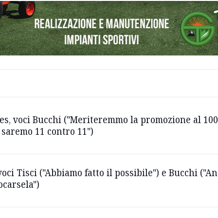
es, voci Bucchi ("Meriteremmo la promozione al 100%
 saremo 11 contro 11")
voci Tisci ("Abbiamo fatto il possibile") e Bucchi ("
ocarsela")