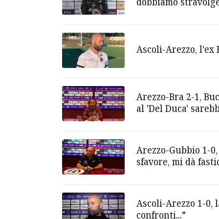
dobbiamo stravolger
Ascoli-Arezzo, l'ex
Arezzo-Bra 2-1, Buc
al 'Del Duca' sareb
Arezzo-Gubbio 1-0, 
sfavore, mi dà fasti
Ascoli-Arezzo 1-0, 
confronti...”