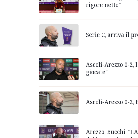
rigore netto"
Serie C, arriva il 
Ascoli-Arezzo 0-2, 
giocate"
Ascoli-Arezzo 0-2, B
Arezzo, Bucchi: "L'