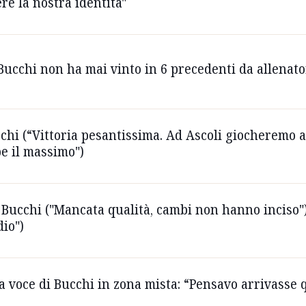
e la nostra identità"
 Bucchi non ha mai vinto in 6 precedenti da allenato
chi (“Vittoria pesantissima. Ad Ascoli giocheremo a 
be il massimo")
Bucchi ("Mancata qualità, cambi non hanno inciso")
dio")
la voce di Bucchi in zona mista: “Pensavo arrivasse 