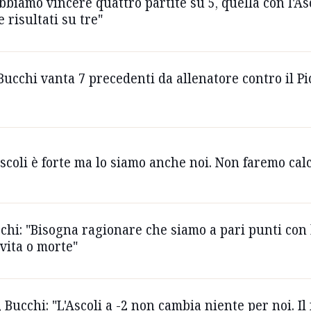
bbiamo vincere quattro partite su 5, quella con l'As
risultati su tre"
Bucchi vanta 7 precedenti da allenatore contro il Pic
a
Ascoli è forte ma lo siamo anche noi. Non faremo calc
chi: "Bisogna ragionare che siamo a pari punti con l'
 vita o morte"
 Bucchi: "L'Ascoli a -2 non cambia niente per noi. Il