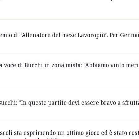
premio di ‘Allenatore del mese Lavoropiù’. Per Genn
la voce di Bucchi in zona mista: "Abbiamo vinto meri
ucchi: ''In queste partite devi essere bravo a sfrutt
Ascoli sta esprimendo un ottimo gioco ed è stato cost