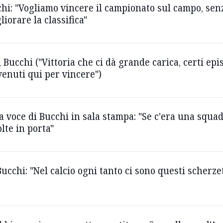
hi: "Vogliamo vincere il campionato sul campo, senz
liorare la classifica"
 Bucchi ("Vittoria che ci dà grande carica, certi ep
venuti qui per vincere")
la voce di Bucchi in sala stampa: "Se c'era una squa
lte in porta"
Bucchi: "Nel calcio ogni tanto ci sono questi scherze