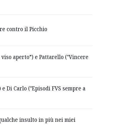
re contro il Picchio
viso aperto”) e Pattarello ("Vincere
 e Di Carlo ("Episodi FVS sempre a
qualche insulto in più nei miei