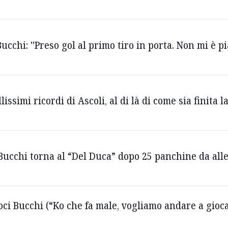
ucchi: ''Preso gol al primo tiro in porta. Non mi è pi
lissimi ricordi di Ascoli, al di là di come sia finita
 Bucchi torna al “Del Duca” dopo 25 panchine da alle
oci Bucchi (“Ko che fa male, vogliamo andare a gioc