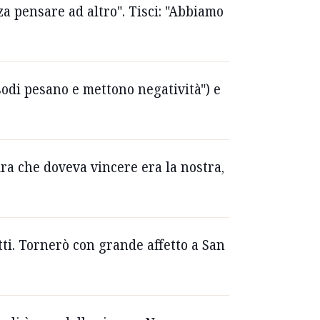
a pensare ad altro". Tisci: "Abbiamo
isodi pesano e mettono negatività") e
dra che doveva vincere era la nostra,
tti. Tornerò con grande affetto a San