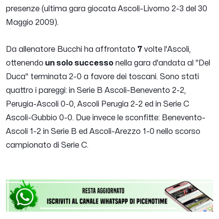
presenze (ultima gara giocata Ascoli-Livorno 2-3 del 30
Maggio 2009).
Da allenatore Bucchi ha affrontato
7
volte l'Ascoli,
ottenendo
un solo successo
nella gara d'andata al "Del
Duca" terminata 2-0 a favore dei toscani. Sono stati
quattro i pareggi: in Serie B Ascoli-Benevento 2-2,
Perugia-Ascoli 0-0, Ascoli Perugia 2-2 ed in Serie C
Ascoli-Gubbio 0-0. Due invece le sconfitte: Benevento-
Ascoli 1-2 in Serie B ed Ascoli-Arezzo 1-0 nello scorso
campionato di Serie C.