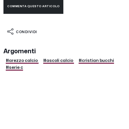
COMMENTA QUESTO ARTICOLO
CONDIVIDI
Argomenti
#arezzo calcio
#ascoli calcio
#cristian bucchi
#serie c