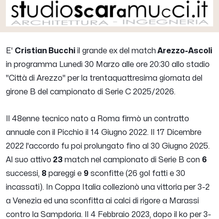
E'
Cristian Bucchi
il grande ex del match
Arezzo-Ascoli
in programma Lunedì 30 Marzo alle ore 20:30 allo stadio
"Città di Arezzo" per la trentaquattresima giornata del
girone B del campionato di Serie C 2025/2026.
Il 48enne tecnico nato a Roma firmò un contratto
annuale con il Picchio il 14 Giugno 2022. Il 17 Dicembre
2022 l'accordo fu poi prolungato fino al 30 Giugno 2025.
Al suo attivo
23
match nel campionato di Serie B con
6
successi,
8
pareggi e
9
sconfitte (26 gol fatti e 30
incassati). In Coppa Italia collezionò una vittoria per 3-2
a Venezia ed una sconfitta ai calci di rigore a Marassi
contro la Sampdoria. Il 4 Febbraio 2023, dopo il ko per 3-