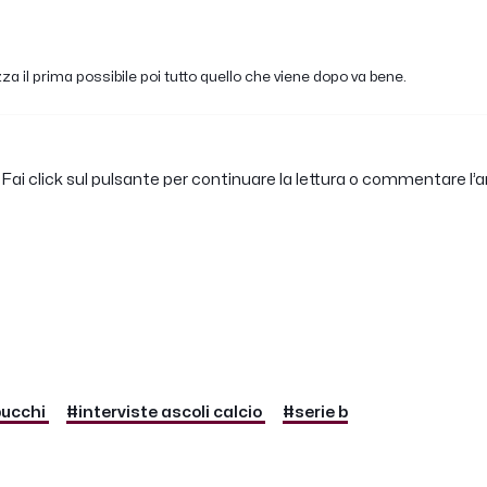
a il prima possibile poi tutto quello che viene dopo va bene.
Fai click sul pulsante per continuare la lettura o commentare l’ar
bucchi
#interviste ascoli calcio
#serie b