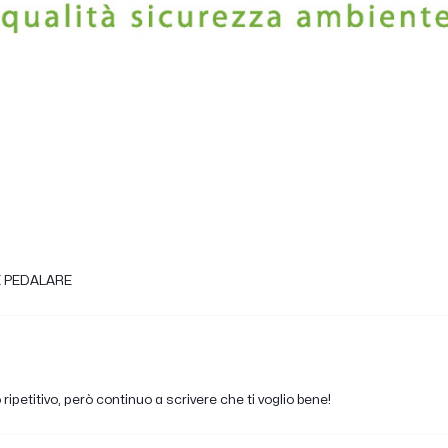
E PEDALARE
ipetitivo, però continuo a scrivere che ti voglio bene!