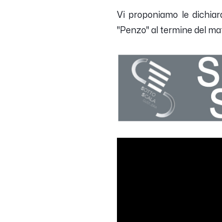
Vi proponiamo le dichiaraz
"Penzo" al termine del mat