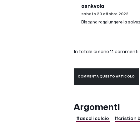
asnkvola
sabato 29 ottobre 2022
Bisogna raggiungere la salvezz
In totale ci sono 11 commenti. 
COMMENTA QUESTO ARTICOLO
Argomenti
#ascoli calcio
#cristian 