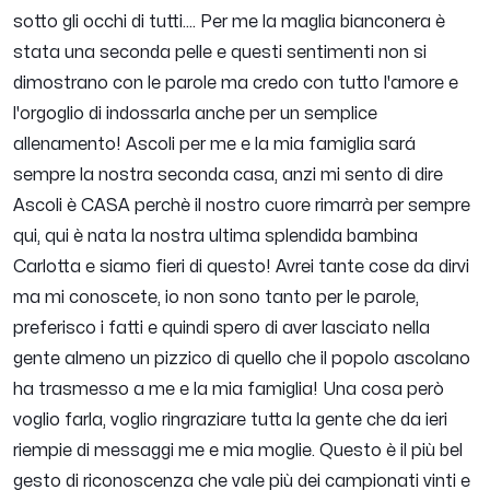
sotto gli occhi di tutti.... Per me la maglia bianconera è
stata una seconda pelle e questi sentimenti non si
dimostrano con le parole ma credo con tutto l'amore e
l'orgoglio di indossarla anche per un semplice
allenamento! Ascoli per me e la mia famiglia sará
sempre la nostra seconda casa, anzi mi sento di dire
Ascoli è CASA perchè il nostro cuore rimarrà per sempre
qui, qui è nata la nostra ultima splendida bambina
Carlotta e siamo fieri di questo! Avrei tante cose da dirvi
ma mi conoscete, io non sono tanto per le parole,
preferisco i fatti e quindi spero di aver lasciato nella
gente almeno un pizzico di quello che il popolo ascolano
ha trasmesso a me e la mia famiglia! Una cosa però
voglio farla, voglio ringraziare tutta la gente che da ieri
riempie di messaggi me e mia moglie. Questo è il più bel
gesto di riconoscenza che vale più dei campionati vinti e