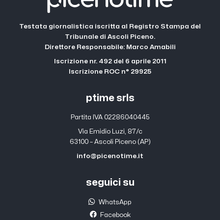
Testata giornalistica iscritta al Registro Stampa del
Tribunale di Ascoli Piceno.
Direttore Responsabile: Marco Amabili
Iscrizione nr. 492 del 6 aprile 2011
Iscrizione ROC n° 29925
ptime srls
Partita IVA 02286040445
Via Emidio Luzi, 87/c
63100 – Ascoli Piceno (AP)
info@picenotime.it
seguici su
WhatsApp
Facebook