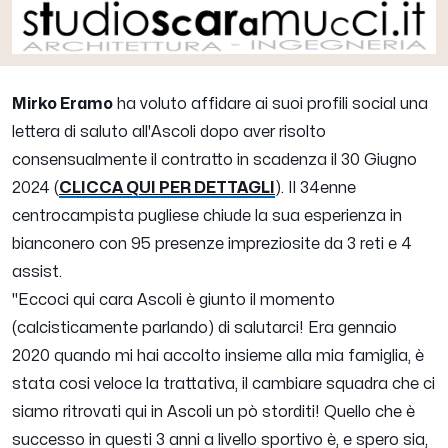
Mirko Eramo
ha voluto affidare ai suoi profili social una
lettera di saluto all'Ascoli dopo aver risolto
consensualmente il contratto in scadenza il 30 Giugno
2024 (
CLICCA QUI PER DETTAGLI
). Il 34enne
centrocampista pugliese chiude la sua esperienza in
bianconero con 95 presenze impreziosite da 3 reti e 4
assist.
"
Eccoci qui cara Ascoli è giunto il momento
(calcisticamente parlando) di salutarci! Era gennaio
2020 quando mi hai accolto insieme alla mia famiglia, è
stata cosi veloce la trattativa, il cambiare squadra che ci
siamo ritrovati qui in Ascoli un pò storditi! Quello che è
successo in questi 3 anni a livello sportivo è, e spero sia,