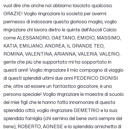
vuol dire che anche noi abbiamo lasciato qualcosa.
GRAZIE! Voglio ringraziare la societá per avermi
permesso di indossare questa gloriosa maglia, voglio
ringraziare chi lavora dietro le quinte dell'Ascoli Calcio
come ALESSANDRO, GAETANO, EMIDIO, MASSIMO,
KATIA, EMILIANO, ANDREA, IL GRANDE TEO,
ROMINA, VALENTINA, ARIANNA, VALERIA, VALERIO,
gente che più che supportato mi ha sopportato in
questi anni! Voglio ringraziare il mio compagno di viaggio
di questi splendidi ultimi due anni FEDERICO DIONISI
che, oltre ad essere un fantastico giocatore, è una
persona speciale! Voglio ringraziare le maestre di scuola
dei miei figli che le hanno fatto innamorare di questa
splendida cittá, voglio ringraziare DEMETRIO e la sua
splendida famiglia (chi semina del bene avrá sempre del
bene), ROBERTO, AGNESE e la splendida amichetta di