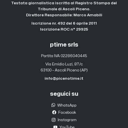
Testata giornalistica iscritta al Registro Stampa del
Tribunale di Ascoli Piceno.
Direttore Responsabile: Marco Amabili
Iscrizione nr. 492 del 6 aprile 2011
Iscrizione ROC n° 29925
ptime srls
Partita IVA 02286040445
Via Emidio Luzi, 87/c
63100 – Ascoli Piceno (AP)
info@picenotime.it
seguici su
WhatsApp
Facebook
Instagram
YouTube