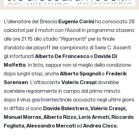
L'allenatore del Brescia
Eugenio Corini
ha convocato 28
calciatori per il match con l'Ascoli in programma stasera
alle ore 21:15 allo stadio "Rigamonti" per la finale
d'andata dei playoff del campionato di Serie C. Assenti
gli infortunati
Alberto De Francesco
e
Davide Di
Molfetta
. In lista, seppur non al meglio della condizione
dopo lunghi stop, anche
Alberto Spagnoli
e
Frederik
Sorensen
. L'attaccante
Valerio Crespi
dovrebbe
scendere regolarmente in campo dal primo minuto
dopo il virus gastrointestinale accusato negli ultimi giorni.
In diffida ci sono
Davide Balestrero, Valerio Crespi,
Manuel Marras, Alberto Rizzo, Loris Armati, Riccardo
Fogliata, Alessandro Mercati
ed
Andrea Cisco.