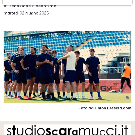
di Redazione Picenotime
martedì 02 giugno 2026
Foto da Union Brescia.com