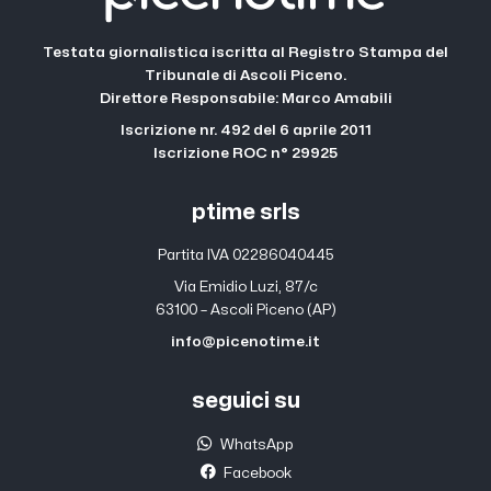
Testata giornalistica iscritta al Registro Stampa del
Tribunale di Ascoli Piceno.
Direttore Responsabile: Marco Amabili
Iscrizione nr. 492 del 6 aprile 2011
Iscrizione ROC n° 29925
ptime srls
Partita IVA 02286040445
Via Emidio Luzi, 87/c
63100 – Ascoli Piceno (AP)
info@picenotime.it
seguici su
WhatsApp
Facebook