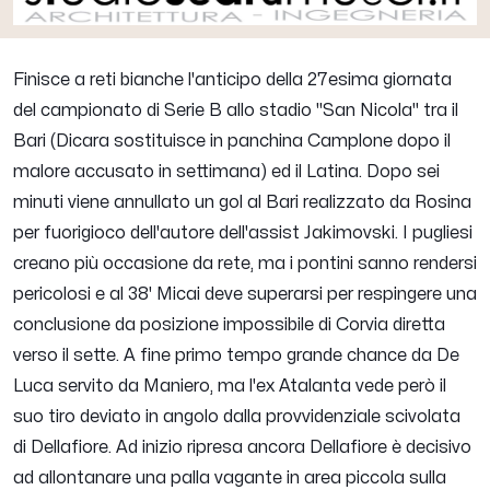
Finisce a reti bianche l'anticipo della 27esima giornata
del campionato di Serie B allo stadio "San Nicola" tra il
Bari (Dicara sostituisce in panchina Camplone dopo il
malore accusato in settimana) ed il Latina. Dopo sei
minuti viene annullato un gol al Bari realizzato da Rosina
per fuorigioco dell'autore dell'assist Jakimovski. I pugliesi
creano più occasione da rete, ma i pontini sanno rendersi
pericolosi e al 38' Micai deve superarsi per respingere una
conclusione da posizione impossibile di Corvia diretta
verso il sette. A fine primo tempo grande chance da De
Luca servito da Maniero, ma l'ex Atalanta vede però il
suo tiro deviato in angolo dalla provvidenziale scivolata
di Dellafiore. Ad inizio ripresa ancora Dellafiore è decisivo
ad allontanare una palla vagante in area piccola sulla