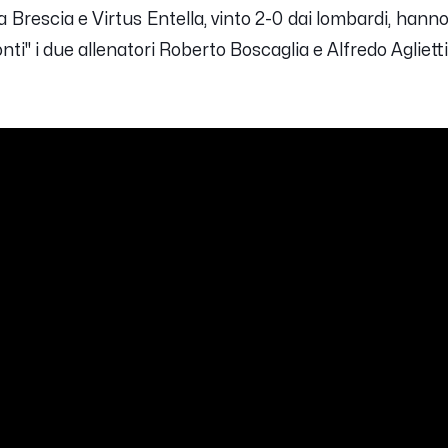
ra Brescia e Virtus Entella, vinto 2-0 dai lombardi, hann
nti" i due allenatori
Roberto Boscaglia
e
Alfredo Aglietti