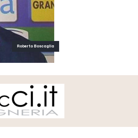
Roberto Boscaglia