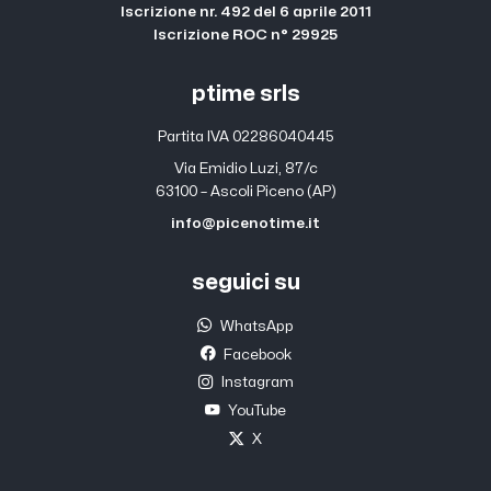
Iscrizione nr. 492 del 6 aprile 2011
Iscrizione ROC n° 29925
ptime srls
Partita IVA 02286040445
Via Emidio Luzi, 87/c
63100 – Ascoli Piceno (AP)
info@picenotime.it
seguici su
WhatsApp
Facebook
Instagram
YouTube
X