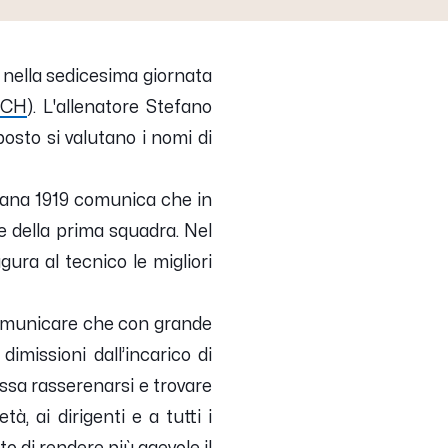
 nella sedicesima giornata
TCH
). L'allenatore
Stefano
osto si valutano i nomi di
itana 1919 comunica che in
e della prima squadra. Nel
gura al tecnico le migliori
omunicare che con grande
imissioni dall’incarico di
ossa rasserenarsi e trovare
à, ai dirigenti e a tutti i