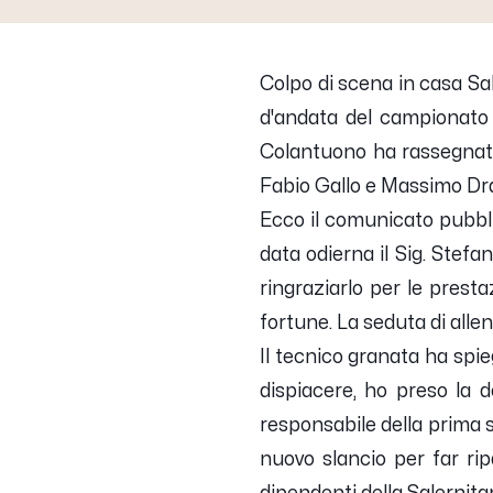
Colpo di scena in casa Sa
d'andata del campionato
Colantuono
ha rassegnato
Fabio Gallo e Massimo Dr
Ecco il comunicato pubbli
data odierna il Sig. Stef
ringraziarlo per le presta
fortune. La seduta di alle
Il tecnico granata ha spie
dispiacere, ho preso la d
responsabile della prima s
nuovo slancio per far ripa