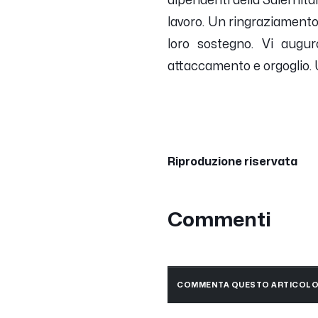
dipendenti della Salernit
lavoro. Un ringraziamento 
loro sostegno. Vi augur
attaccamento e orgoglio. 
Riproduzione riservata
Commenti
COMMENTA QUESTO ARTICOL