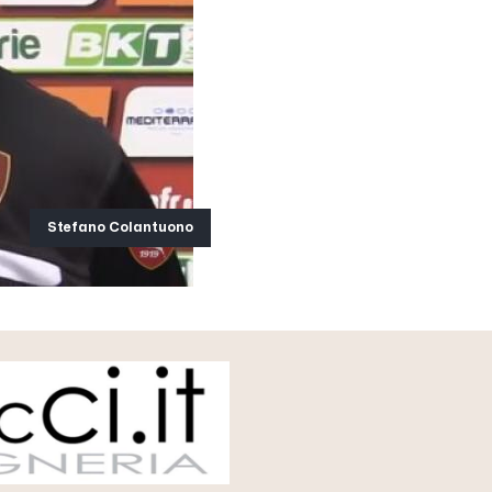
Stefano Colantuono