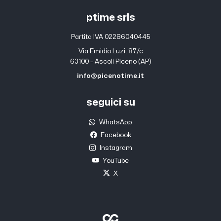
ptime srls
Partita IVA 02286040445
Via Emidio Luzi, 87/c
63100 – Ascoli Piceno (AP)
info@picenotime.it
seguici su
WhatsApp
Facebook
Instagram
YouTube
X