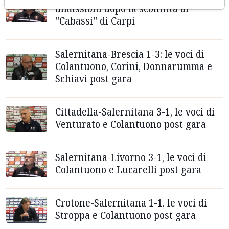
dimissioni dopo la sconfitta al
''Cabassi'' di Carpi
Salernitana-Brescia 1-3: le voci di
Colantuono, Corini, Donnarumma e
Schiavi post gara
Cittadella-Salernitana 3-1, le voci di
Venturato e Colantuono post gara
Salernitana-Livorno 3-1, le voci di
Colantuono e Lucarelli post gara
Crotone-Salernitana 1-1, le voci di
Stroppa e Colantuono post gara