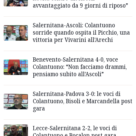
avvantaggiato da 9 giorni di riposo”
Salernitana-Ascoli: Colantuono
sorride quando ospita il Picchio, una
vittoria per Vivarini all'Arechi
Benevento-Salernitana 4-0, voce
Colantuono: “Non facciamo drammi,
pensiamo subito all'Ascoli”
Salernitana-Padova 3-0: le voci di
Colantuono, Bisoli e Marcandella post
gara
Lecce-Salernitana 2-2, le voci di
Colantuono e Bocalon post gara