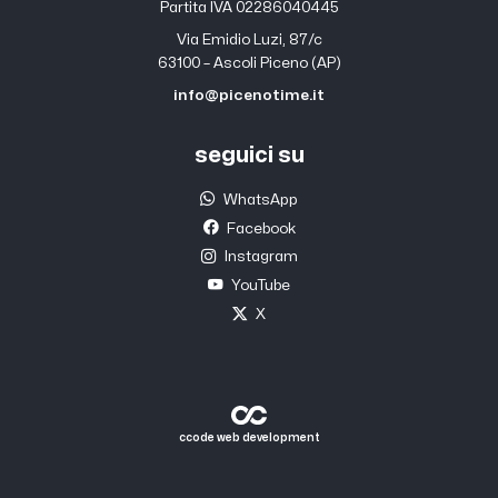
Partita IVA 02286040445
Via Emidio Luzi, 87/c
63100 – Ascoli Piceno (AP)
info@picenotime.it
seguici su
WhatsApp
Facebook
Instagram
YouTube
X
ccode web development