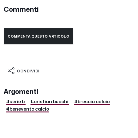
Commenti
COMMENTA QUESTO ARTICOLO
CONDIVIDI
Argomenti
#serie b
#cristian bucchi
#brescia calcio
#benevento calcio