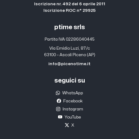
Iscrizione nr. 492 del 6 aprile 2011
Iscrizione ROC n° 29925
ptime srls
Partita IVA 02286040445
Via Emidio Luzi, 87/c
63100 – Ascoli Piceno (AP)
info@picenotime.it
seguici su
WhatsApp
Facebook
Instagram
YouTube
X