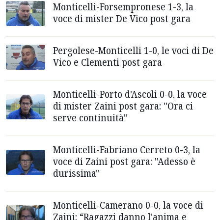
Monticelli-Forsempronese 1-3, la
voce di mister De Vico post gara
Pergolese-Monticelli 1-0, le voci di De
Vico e Clementi post gara
Monticelli-Porto d'Ascoli 0-0, la voce
di mister Zaini post gara: ''Ora ci
serve continuità''
Monticelli-Fabriano Cerreto 0-3, la
voce di Zaini post gara: ''Adesso è
durissima''
Monticelli-Camerano 0-0, la voce di
Zaini: “Ragazzi danno l'anima e