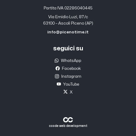
Partita IVA 02286040445
Via Emidio Luzi, 87/c
63100 – Ascoli Piceno (AP)
info@picenotime.it
seguici su
WhatsApp
Facebook
Instagram
YouTube
X
ccode web development