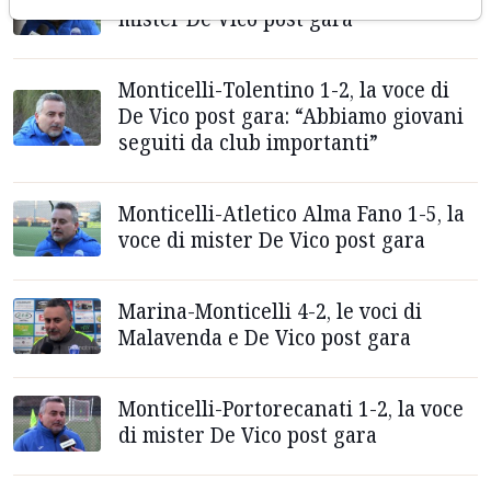
mister De Vico post gara
Monticelli-Tolentino 1-2, la voce di
De Vico post gara: “Abbiamo giovani
seguiti da club importanti”
Monticelli-Atletico Alma Fano 1-5, la
voce di mister De Vico post gara
Marina-Monticelli 4-2, le voci di
Malavenda e De Vico post gara
Monticelli-Portorecanati 1-2, la voce
di mister De Vico post gara