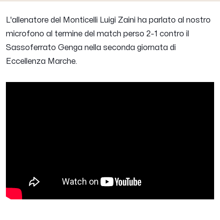
L'allenatore del Monticelli
Luigi Zaini
ha parlato al nostro
microfono al termine del match perso 2-1 contro il
Sassoferrato Genga nella seconda giornata di
Eccellenza Marche.