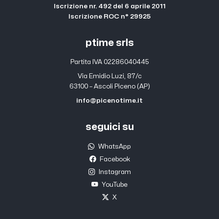
Iscrizione nr. 492 del 6 aprile 2011
Iscrizione ROC n° 29925
ptime srls
Partita IVA 02286040445
Via Emidio Luzi, 87/c
63100 – Ascoli Piceno (AP)
info@picenotime.it
seguici su
WhatsApp
Facebook
Instagram
YouTube
X