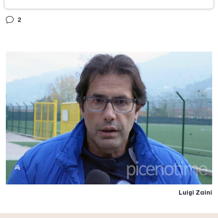
domenica 02 dicembre 2018
2
Luigi Zaini