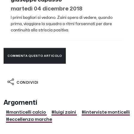
martedì 04 dicembre 2018
I primi bagliori si vedono. Zaini spera di vedere, quando
prima, viaggiare la squadra a ritmi forsennati per dare
continuità alla striscia positiva.
COMMENTA QUESTO ARTICOLO
CONDIVIDI
Argomenti
#monticelli calcio
#luigi zaini
#interviste monticelli
#eccellenza marche