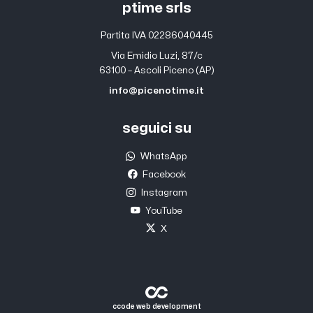
ptime srls
Partita IVA 02286040445
Via Emidio Luzi, 87/c
63100 – Ascoli Piceno (AP)
info@picenotime.it
seguici su
WhatsApp
Facebook
Instagram
YouTube
X
ccode web development