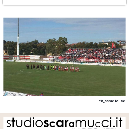
domenica 08 ottobre 2017
fb_ssmatelica