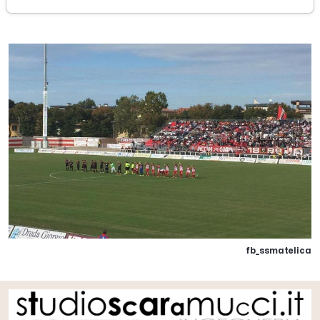
domenica 08 ottobre 2017
fb_ssmatelica