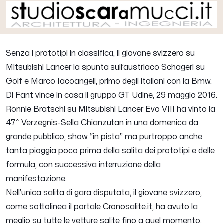
Senza i prototipi in classifica, il giovane svizzero su
Mitsubishi Lancer la spunta sull’austriaco Schagerl su
Golf e Marco Iacoangeli, primo degli italiani con la Bmw.
Di Fant vince in casa il gruppo GT Udine, 29 maggio 2016.
Ronnie Bratschi su Mitsubishi Lancer Evo VIII ha vinto la
47^ Verzegnis-Sella Chianzutan in una domenica da
grande pubblico, show “in pista” ma purtroppo anche
tanta pioggia poco prima della salita dei prototipi e delle
formula, con successiva interruzione della
manifestazione.
Nell’unica salita di gara disputata, il giovane svizzero,
come sottolinea il portale Cronosalite.it, ha avuto la
meglio su tutte le vetture salite fino a quel momento,