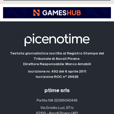
Testata giornalistica iscritta al Registro Stampa del
Tribunale di Ascoli Piceno.
Direttore Responsabile: Marco Amabili
Iscrizione nr. 492 del 6 aprile 2011
Iscrizione ROC n° 29925
ptime srls
Partita IVA 02286040445
Via Emidio Luzi, 87/c
63100 – Ascoli Piceno (AP)