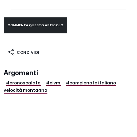
COMMENTA QUESTO ARTICOLO
CONDIVIDI
Argomenti
#cronoscalate
#civm
#campionato italiano
velocità montagna