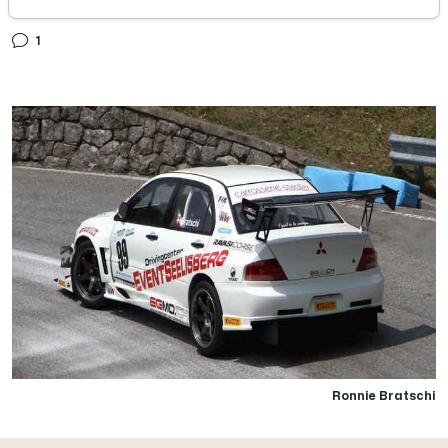
domenica 29 maggio 2016
1
Ronnie Bratschi