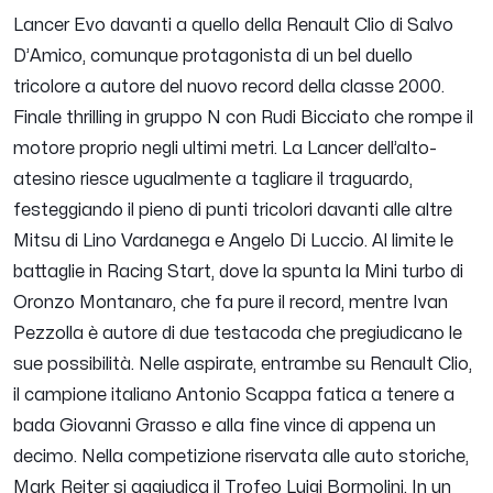
Lancer Evo davanti a quello della Renault Clio di Salvo
D’Amico, comunque protagonista di un bel duello
tricolore a autore del nuovo record della classe 2000.
Finale thrilling in gruppo N con Rudi Bicciato che rompe il
motore proprio negli ultimi metri. La Lancer dell’alto-
atesino riesce ugualmente a tagliare il traguardo,
festeggiando il pieno di punti tricolori davanti alle altre
Mitsu di Lino Vardanega e Angelo Di Luccio. Al limite le
battaglie in Racing Start, dove la spunta la Mini turbo di
Oronzo Montanaro, che fa pure il record, mentre Ivan
Pezzolla è autore di due testacoda che pregiudicano le
sue possibilità. Nelle aspirate, entrambe su Renault Clio,
il campione italiano Antonio Scappa fatica a tenere a
bada Giovanni Grasso e alla fine vince di appena un
decimo. Nella competizione riservata alle auto storiche,
Mark Reiter si aggiudica il Trofeo Luigi Bormolini. In un