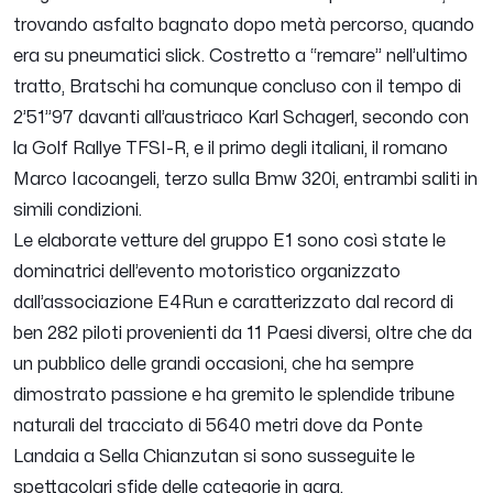
trovando asfalto bagnato dopo metà percorso, quando
era su pneumatici slick. Costretto a “remare” nell’ultimo
tratto, Bratschi ha comunque concluso con il tempo di
2’51”97 davanti all’austriaco Karl Schagerl, secondo con
la Golf Rallye TFSI-R, e il primo degli italiani, il romano
Marco Iacoangeli, terzo sulla Bmw 320i, entrambi saliti in
simili condizioni.
Le elaborate vetture del gruppo E1 sono così state le
dominatrici dell’evento motoristico organizzato
dall’associazione E4Run e caratterizzato dal record di
ben 282 piloti provenienti da 11 Paesi diversi, oltre che da
un pubblico delle grandi occasioni, che ha sempre
dimostrato passione e ha gremito le splendide tribune
naturali del tracciato di 5640 metri dove da Ponte
Landaia a Sella Chianzutan si sono susseguite le
spettacolari sfide delle categorie in gara.