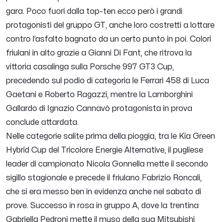
gara. Poco fuori dalla top-ten ecco però i grandi
protagonisti del gruppo GT, anche loro costretti a lottare
contro l’asfalto bagnato da un certo punto in poi. Colori
friulani in alto grazie a Gianni Di Fant, che ritrova la
vittoria casalinga sulla Porsche 997 GT3 Cup,
precedendo sul podio di categoria le Ferrari 458 di Luca
Gaetani e Roberto Ragazzi, mentre la Lamborghini
Gallardo di Ignazio Cannavò protagonista in prova
conclude attardata.
Nelle categorie salite prima della pioggia, tra le Kia Green
Hybrid Cup del Tricolore Energie Alternative, il pugliese
leader di campionato Nicola Gonnella mette il secondo
sigillo stagionale e precede il friulano Fabrizio Roncali,
che si era messo ben in evidenza anche nel sabato di
prove. Successo in rosa in gruppo A, dove la trentina
Gabriella Pedroni mette il muso della sua Mitsubishi