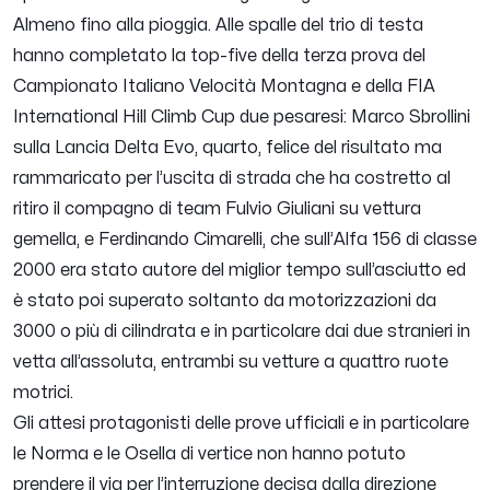
Almeno fino alla pioggia. Alle spalle del trio di testa
hanno completato la top-five della terza prova del
Campionato Italiano Velocità Montagna e della FIA
International Hill Climb Cup due pesaresi: Marco Sbrollini
sulla Lancia Delta Evo, quarto, felice del risultato ma
rammaricato per l’uscita di strada che ha costretto al
ritiro il compagno di team Fulvio Giuliani su vettura
gemella, e Ferdinando Cimarelli, che sull’Alfa 156 di classe
2000 era stato autore del miglior tempo sull’asciutto ed
è stato poi superato soltanto da motorizzazioni da
3000 o più di cilindrata e in particolare dai due stranieri in
vetta all’assoluta, entrambi su vetture a quattro ruote
motrici.
Gli attesi protagonisti delle prove ufficiali e in particolare
le Norma e le Osella di vertice non hanno potuto
prendere il via per l’interruzione decisa dalla direzione