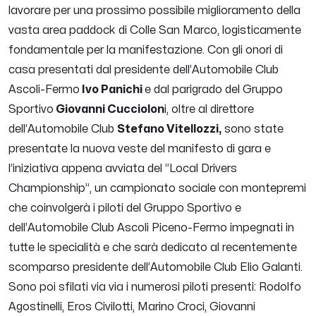
lavorare per una prossimo possibile miglioramento della
vasta area paddock di Colle San Marco, logisticamente
fondamentale per la manifestazione. Con gli onori di
casa presentati dal presidente dell’Automobile Club
Ascoli-Fermo
Ivo Panichi
e dal parigrado del Gruppo
Sportivo
Giovanni Cucciolon
i, oltre al direttore
dell’Automobile Club
Stefano Vitellozzi,
sono state
presentate la nuova veste del manifesto di gara e
l’iniziativa appena avviata del “Local Drivers
Championship”, un campionato sociale con montepremi
che coinvolgerà i piloti del Gruppo Sportivo e
dell’Automobile Club Ascoli Piceno-Fermo impegnati in
tutte le specialità e che sarà dedicato al recentemente
scomparso presidente dell’Automobile Club Elio Galanti.
Sono poi sfilati via via i numerosi piloti presenti: Rodolfo
Agostinelli, Eros Civilotti, Marino Croci, Giovanni