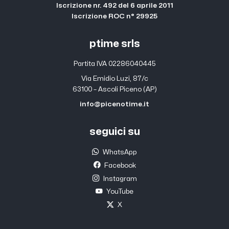
Iscrizione nr. 492 del 6 aprile 2011
Iscrizione ROC n° 29925
ptime srls
Partita IVA 02286040445
Via Emidio Luzi, 87/c
63100 – Ascoli Piceno (AP)
info@picenotime.it
seguici su
WhatsApp
Facebook
Instagram
YouTube
X