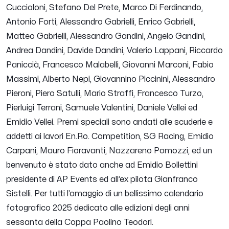
Cuccioloni, Stefano Del Prete, Marco Di Ferdinando,
Antonio Forti, Alessandro Gabrielli, Enrico Gabrielli,
Matteo Gabrielli, Alessandro Gandini, Angelo Gandini,
Andrea Dandini, Davide Dandini, Valerio Lappani, Riccardo
Paniccià, Francesco Malabelli, Giovanni Marconi, Fabio
Massimi, Alberto Nepi, Giovannino Piccinini, Alessandro
Pieroni, Piero Satulli, Mario Straffi, Francesco Turzo,
Pierluigi Terrani, Samuele Valentini, Daniele Vellei ed
Emidio Vellei. Premi speciali sono andati alle scuderie e
addetti ai lavori En.Ro. Competition, SG Racing, Emidio
Carpani, Mauro Fioravanti, Nazzareno Pomozzi, ed un
benvenuto è stato dato anche ad Emidio Bollettini
presidente di AP Events ed all’ex pilota Gianfranco
Sistelli. Per tutti l’omaggio di un bellissimo calendario
fotografico 2025 dedicato alle edizioni degli anni
sessanta della Coppa Paolino Teodori.