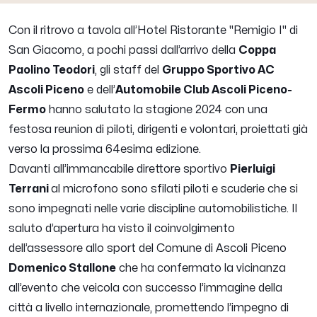
Con il ritrovo a tavola all’Hotel Ristorante "Remigio I" di
San Giacomo, a pochi passi dall’arrivo della
Coppa
Paolino Teodori
, gli staff del
Gruppo Sportivo AC
Ascoli Piceno
e dell’
Automobile Club Ascoli Piceno-
Fermo
hanno salutato la stagione 2024 con una
festosa reunion di piloti, dirigenti e volontari, proiettati già
verso la prossima 64esima edizione.
Davanti all’immancabile direttore sportivo
Pierluigi
Terrani
al microfono sono sfilati piloti e scuderie che si
sono impegnati nelle varie discipline automobilistiche. Il
saluto d’apertura ha visto il coinvolgimento
dell’assessore allo sport del Comune di Ascoli Piceno
Domenico Stallone
che ha confermato la vicinanza
all’evento che veicola con successo l’immagine della
città a livello internazionale, promettendo l’impegno di