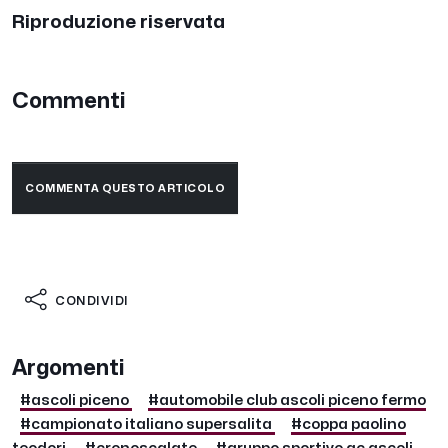
Riproduzione riservata
Commenti
COMMENTA QUESTO ARTICOLO
CONDIVIDI
Argomenti
#ascoli piceno
#automobile club ascoli piceno fermo
#campionato italiano supersalita
#coppa paolino