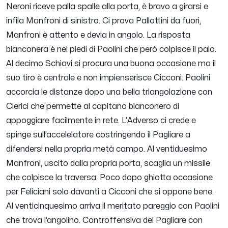
Neroni riceve palla spalle alla porta, è bravo a girarsi e
infila Manfroni di sinistro. Ci prova Pallottini da fuori,
Manfroni è attento e devia in angolo. La risposta
bianconera è nei piedi di Paolini che però colpisce il palo.
Al decimo Schiavi si procura una buona occasione ma il
suo tiro è centrale e non impienserisce Cicconi. Paolini
accorcia le distanze dopo una bella triangolazione con
Clerici che permette al capitano bianconero di
appoggiare facilmente in rete. L’Adverso ci crede e
spinge sull’accelelatore costringendo il Pagliare a
difendersi nella propria metà campo. Al ventiduesimo
Manfroni, uscito dalla propria porta, scaglia un missile
che colpisce la traversa. Poco dopo ghiotta occasione
per Feliciani solo davanti a Cicconi che si oppone bene.
Al venticinquesimo arriva il meritato pareggio con Paolini
che trova l’angolino. Controffensiva del Pagliare con