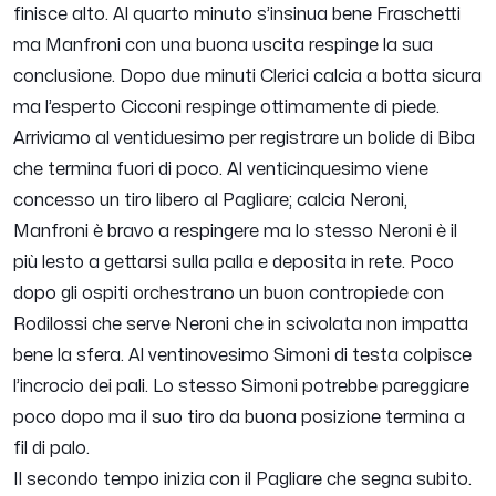
finisce alto. Al quarto minuto s’insinua bene Fraschetti
ma Manfroni con una buona uscita respinge la sua
conclusione. Dopo due minuti Clerici calcia a botta sicura
ma l’esperto Cicconi respinge ottimamente di piede.
Arriviamo al ventiduesimo per registrare un bolide di Biba
che termina fuori di poco. Al venticinquesimo viene
concesso un tiro libero al Pagliare; calcia Neroni,
Manfroni è bravo a respingere ma lo stesso Neroni è il
più lesto a gettarsi sulla palla e deposita in rete. Poco
dopo gli ospiti orchestrano un buon contropiede con
Rodilossi che serve Neroni che in scivolata non impatta
bene la sfera. Al ventinovesimo Simoni di testa colpisce
l’incrocio dei pali. Lo stesso Simoni potrebbe pareggiare
poco dopo ma il suo tiro da buona posizione termina a
fil di palo.
Il secondo tempo inizia con il Pagliare che segna subito.