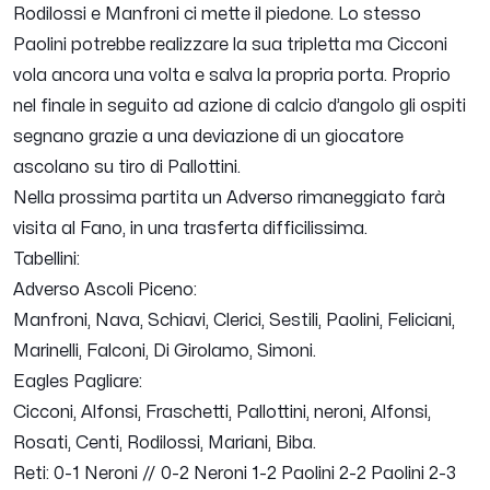
Rodilossi e Manfroni ci mette il piedone. Lo stesso
Paolini potrebbe realizzare la sua tripletta ma Cicconi
vola ancora una volta e salva la propria porta. Proprio
nel finale in seguito ad azione di calcio d’angolo gli ospiti
segnano grazie a una deviazione di un giocatore
ascolano su tiro di Pallottini.
Nella prossima partita un Adverso rimaneggiato farà
visita al Fano, in una trasferta difficilissima.
Tabellini:
Adverso Ascoli Piceno:
Manfroni, Nava, Schiavi, Clerici, Sestili, Paolini, Feliciani,
Marinelli, Falconi, Di Girolamo, Simoni.
Eagles Pagliare:
Cicconi, Alfonsi, Fraschetti, Pallottini, neroni, Alfonsi,
Rosati, Centi, Rodilossi, Mariani, Biba.
Reti: 0-1 Neroni // 0-2 Neroni 1-2 Paolini 2-2 Paolini 2-3