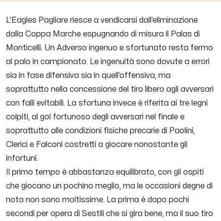
L’Eagles Pagliare riesce a vendicarsi dall’eliminazione
dalla Coppa Marche espugnando di misura il Palas di
Monticelli. Un Adverso ingenuo e sfortunato resta fermo
al palo in campionato. Le ingenuità sono dovute a errori
sia in fase difensiva sia in quell’offensiva, ma
soprattutto nella concessione del tiro libero agli avversari
con falli evitabili. La sfortuna invece è riferita ai tre legni
colpiti, al gol fortunoso degli avversari nel finale e
soprattutto alle condizioni fisiche precarie di Paolini,
Clerici e Falconi costretti a giocare nonostante gli
infortuni.
Il primo tempo è abbastanza equilibrato, con gli ospiti
che giocano un pochino meglio, ma le occasioni degne di
nota non sono moltissime. La prima è dopo pochi
secondi per opera di Sestili che si gira bene, ma il suo tiro