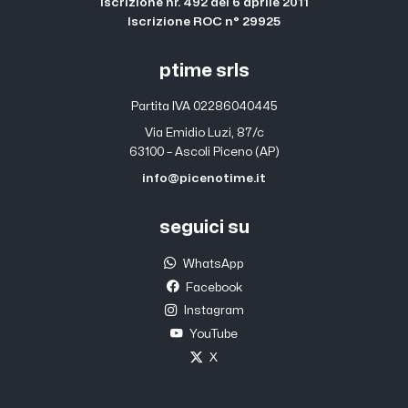
Iscrizione nr. 492 del 6 aprile 2011
Iscrizione ROC n° 29925
ptime srls
Partita IVA 02286040445
Via Emidio Luzi, 87/c
63100 – Ascoli Piceno (AP)
info@picenotime.it
seguici su
WhatsApp
Facebook
Instagram
YouTube
X