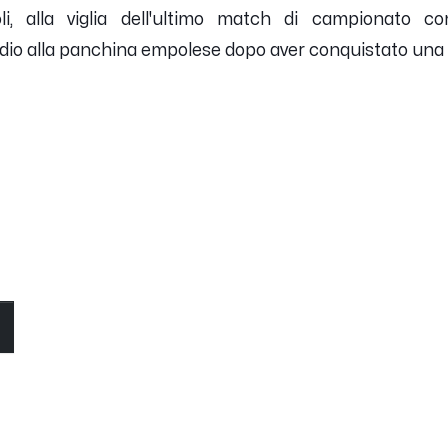
oli, alla viglia dell'ultimo match di campionato c
addio alla panchina empolese dopo aver conquistato una 
O