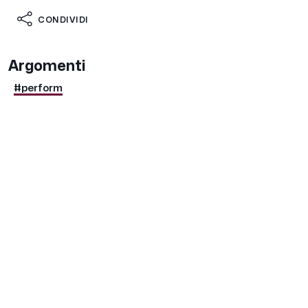
CONDIVIDI
Argomenti
#perform