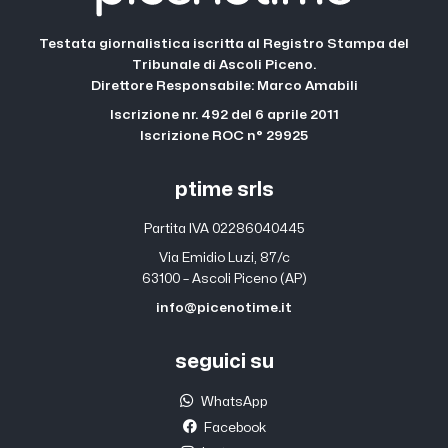
Testata giornalistica iscritta al Registro Stampa del
Tribunale di Ascoli Piceno.
Direttore Responsabile: Marco Amabili
Iscrizione nr. 492 del 6 aprile 2011
Iscrizione ROC n° 29925
ptime srls
Partita IVA 02286040445
Via Emidio Luzi, 87/c
63100 – Ascoli Piceno (AP)
info@picenotime.it
seguici su
WhatsApp
Facebook