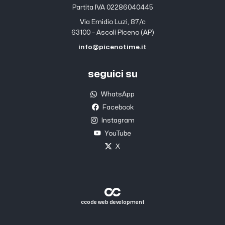
Partita IVA 02286040445
Via Emidio Luzi, 87/c
63100 – Ascoli Piceno (AP)
info@picenotime.it
seguici su
WhatsApp
Facebook
Instagram
YouTube
X
ccode web development