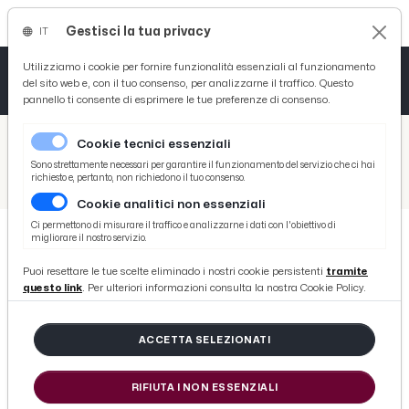
Gestisci la tua privacy
IT
Tutto News
Tutto Sport
Tutto Curiosità
Utilizziamo i cookie per fornire funzionalità essenziali al funzionamento
del sito web e, con il tuo consenso, per analizzarne il traffico. Questo
pannello ti consente di esprimere le tue preferenze di consenso.
Cronaca
Atletica
Serie D
/
Picenotime
Cookie tecnici essenziali
Basket
/
Calcio
Sono strettamente necessari per garantire il funzionamento del servizio che ci hai
richiesto e, pertanto, non richiedono il tuo consenso.
/
Parma-Empoli 1-0, highlights
Cookie analitici non essenziali
Ciclismo
Ci permettono di misurare il traffico e analizzarne i dati con l'obiettivo di
migliorare il nostro servizio.
Volley
CALCIO
Puoi resettare le tue scelte eliminado i nostri cookie persistenti
tramite
Parma-Empoli 1-0, highlights
questo link
. Per ulteriori informazioni consulta la nostra Cookie Policy.
di Redazione Picenotime
ACCETTA SELEZIONATI
domenica 30 settembre 2018
RIFIUTA I NON ESSENZIALI