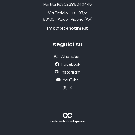
Partita IVA 02286040445
Via Emidio Luzi, 87/c
63100 – Ascoli Piceno (AP)
info@picenotime.it
seguici su
WhatsApp
Facebook
Instagram
YouTube
X
ccode web development