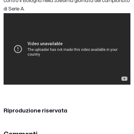
contro il Bologna nella 33esima giornata del campionato
di Serie A.
Riproduzione riservata