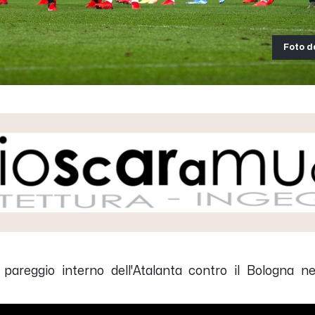
Foto d
 pareggio interno dell'Atalanta contro il Bologna n