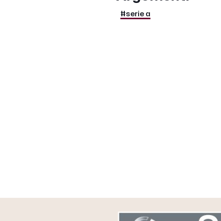
#serie a